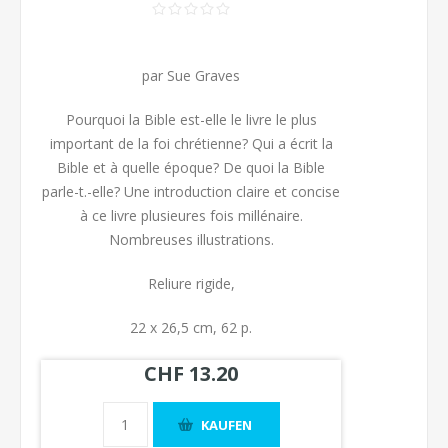
par Sue Graves
Pourquoi la Bible est-elle le livre le plus
important de la foi chrétienne? Qui a écrit la
Bible et à quelle époque? De quoi la Bible
parle-t.-elle? Une introduction claire et concise
à ce livre plusieures fois millénaire.
Nombreuses illustrations.
Reliure rigide,
22 x 26,5 cm, 62 p.
CHF 13.20