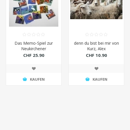
Das Memo-Spiel zur
denn du bist bei mir von
Neukirchener
Kurz, Alex
Kinderbibel von Kort,
CHF 25.90
CHF 10.90
Kees de (Illustr.)
KAUFEN
KAUFEN