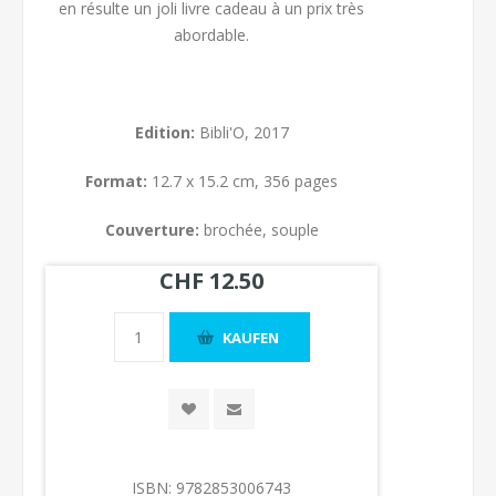
en résulte un joli livre cadeau à un prix très
abordable.
Edition:
Bibli'O, 2017
Format:
12.7 x 15.2 cm, 356 pages
Couverture:
brochée, souple
CHF 12.50
ISBN:
9782853006743