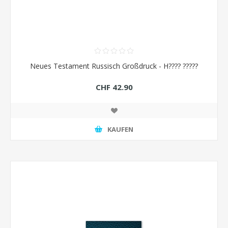
Neues Testament Russisch Großdruck - H???? ?????
CHF 42.90
KAUFEN