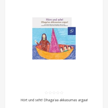
Hört und seht! Dhaga'aa akkasumas argaa!