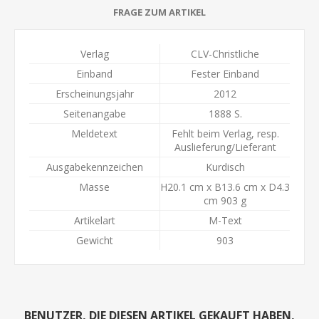
FRAGE ZUM ARTIKEL
Verlag
CLV-Christliche
Einband
Fester Einband
Erscheinungsjahr
2012
Seitenangabe
1888 S.
Meldetext
Fehlt beim Verlag, resp.
Auslieferung/Lieferant
Ausgabekennzeichen
Kurdisch
Masse
H20.1 cm x B13.6 cm x D4.3
cm 903 g
Artikelart
M-Text
Gewicht
903
BENUTZER, DIE DIESEN ARTIKEL GEKAUFT HABEN,