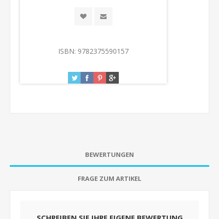
ISBN:
9782375590157
BEWERTUNGEN
FRAGE ZUM ARTIKEL
SCHREIBEN SIE IHRE EIGENE BEWERTUNG