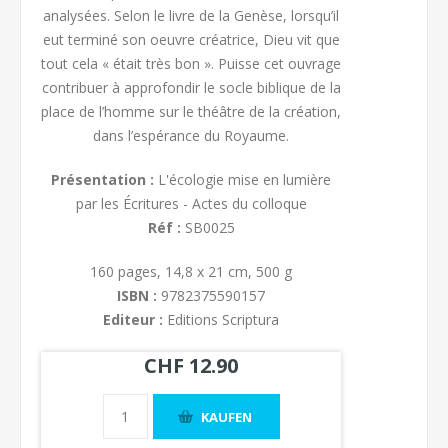
analysées. Selon le livre de la Genèse, lorsqu’il
eut terminé son oeuvre créatrice, Dieu vit que
tout cela « était très bon ». Puisse cet ouvrage
contribuer à approfondir le socle biblique de la
place de l’homme sur le théâtre de la création,
dans l’espérance du Royaume.
Présentation :
L'écologie mise en lumière
par les Écritures - Actes du colloque
Réf :
SB0025
160 pages, 14,8 x 21 cm, 500 g
ISBN :
9782375590157
Editeur :
Editions Scriptura
CHF 12.90