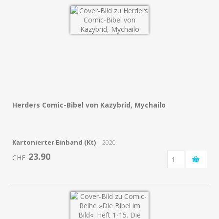
Herders Comic-Bibel von Kazybrid, Mychailo
Kartonierter Einband (Kt)
| 2020
23.90
CHF