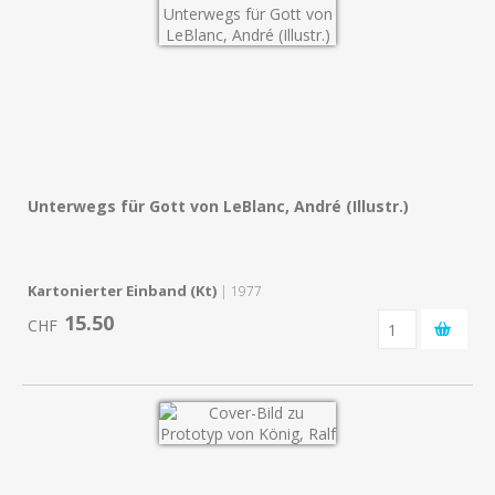
Unterwegs für Gott von LeBlanc, André (Illustr.)
Kartonierter Einband (Kt)
| 1977
15.50
CHF