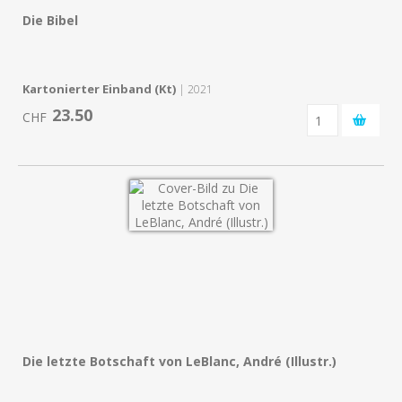
Die Bibel
Kartonierter Einband (Kt)
| 2021
23.50
CHF
Die letzte Botschaft von LeBlanc, André (Illustr.)