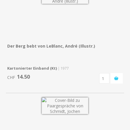
Der Berg bebt von LeBlanc, André (Illustr.)
Kartonierter Einband (Kt)
| 1977
14.50
CHF