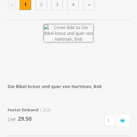
«
1
2
3
4
»
Die Bibel kreuz und quer von Hartman, Bob
Fester Einband
| 2020
29.50
CHF