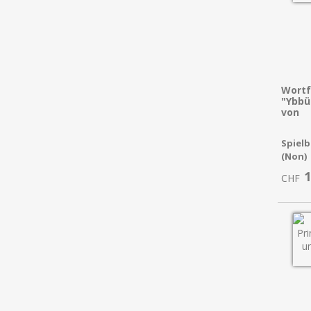
Wortf
"Ybbü
von
Spielb
(Non)
1
CHF