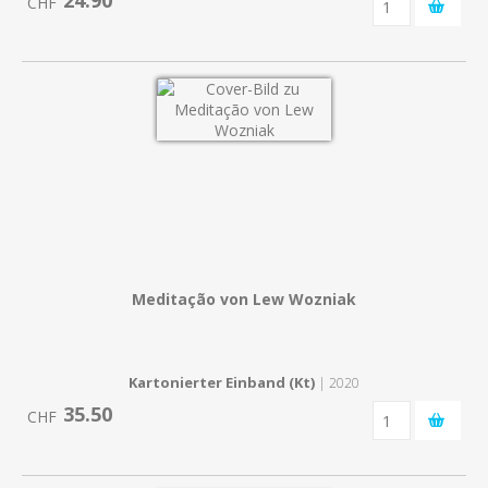
24.90
CHF
Meditação von Lew Wozniak
Kartonierter Einband (Kt)
| 2020
35.50
CHF