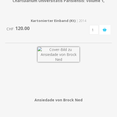
Chartularium Universitatis Parisiensis: Volume 1,
Kartonierter Einband (Kt)
| 2014
120.00
CHF
Ansiedade von Brock Ned