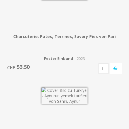
Charcuterie: Pates, Terrines, Savory Pies von Pari
Fester Einband
| 2023
53.50
CHF