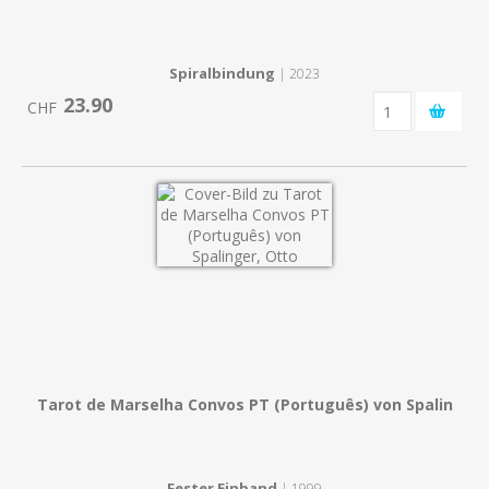
Spiralbindung
| 2023
23.90
CHF
Tarot de Marselha Convos PT (Português) von Spalin
Fester Einband
| 1999