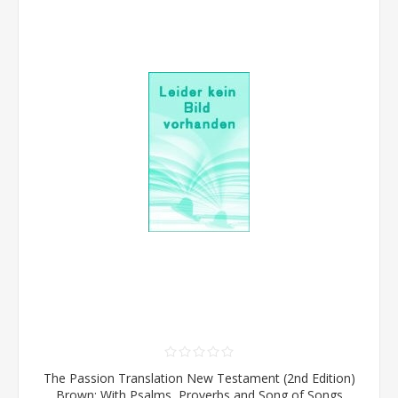
The Passion Translation New Testament (2nd Edition)
Brown: With Psalms, Proverbs and Song of Songs