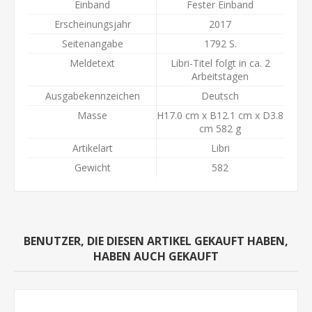
Einband
Fester Einband
Erscheinungsjahr
2017
Seitenangabe
1792 S.
Meldetext
Libri-Titel folgt in ca. 2
Arbeitstagen
Ausgabekennzeichen
Deutsch
Masse
H17.0 cm x B12.1 cm x D3.8
cm 582 g
Artikelart
Libri
Gewicht
582
BENUTZER, DIE DIESEN ARTIKEL GEKAUFT HABEN,
HABEN AUCH GEKAUFT