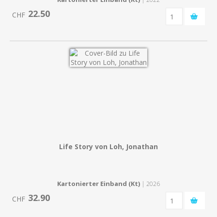
22.50
CHF
Life Story von Loh, Jonathan
Kartonierter Einband (Kt)
| 2026
32.90
CHF