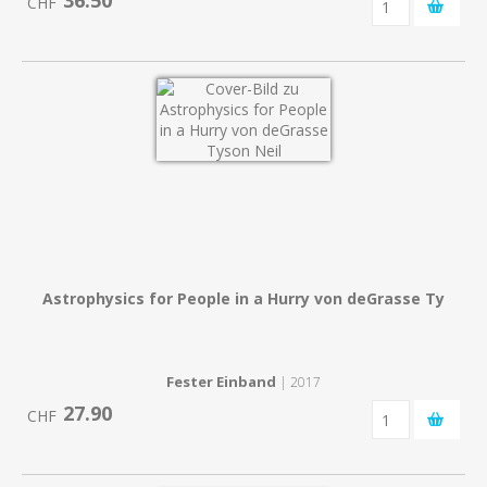
36.50
CHF
Astrophysics for People in a Hurry von deGrasse Ty
Fester Einband
| 2017
27.90
CHF