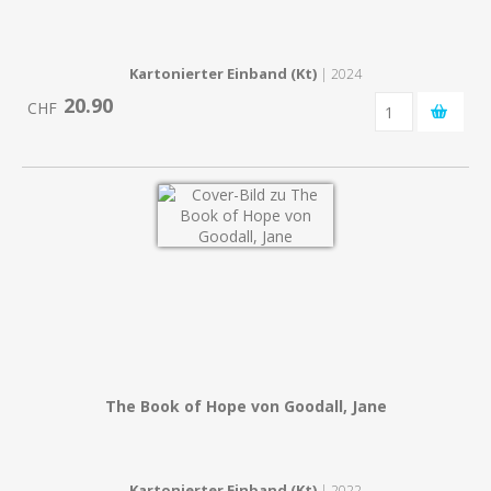
Kartonierter Einband (Kt)
| 2024
20.90
CHF
The Book of Hope von Goodall, Jane
Kartonierter Einband (Kt)
| 2022