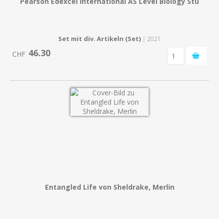
Pearson Edexcel International AS Level Biology Stu
Set mit div. Artikeln (Set)
| 2021
46.30
CHF
Entangled Life von Sheldrake, Merlin