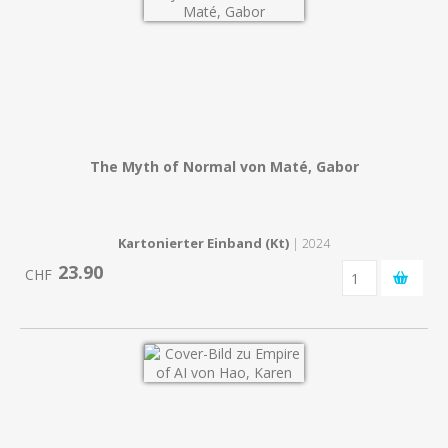
The Myth of Normal von Maté, Gabor
Kartonierter Einband (Kt)
| 2024
23.90
CHF