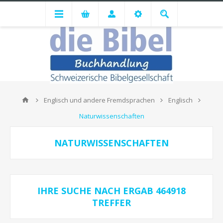
Englisch und andere Fremdsprachen
Englisch
Naturwissenschaften
NATURWISSENSCHAFTEN
IHRE SUCHE NACH
ERGAB
464918
TREFFER