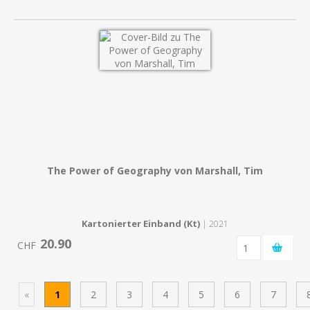
The Power of Geography von Marshall, Tim
Kartonierter Einband (Kt)
| 2021
20.90
CHF
«
1
2
3
4
5
6
7