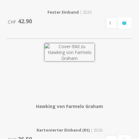
Fester Einband
| 2026
42.90
CHF
Hawking von Farmelo Graham
Kartonierter Einband (Kt)
| 2026