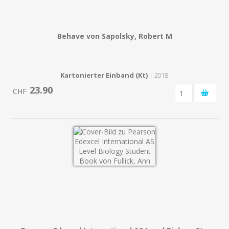
Behave von Sapolsky, Robert M
Kartonierter Einband (Kt)
| 2018
23.90
CHF