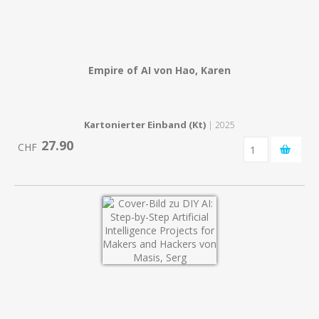
Empire of AI von Hao, Karen
Kartonierter Einband (Kt)
| 2025
27.90
CHF