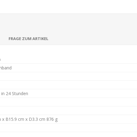
FRAGE ZUM ARTIKEL
n
inband
r in 24 Stunden
 x B15.9 cm x D3.3 cm 876 g