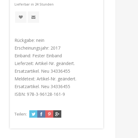
Lieferbar in 24 Stunden
Rückgabe:
nein
Erscheinungsjahr:
2017
Einband:
Fester Einband
Lieferzeit:
Artikel-Nr. geändert.
Ersatzartikel. Neu 34336455
Meldetext:
Artikel-Nr. geändert.
Ersatzartikel. Neu 34336455
ISBN:
978-3-96128-161-9
Teilen: