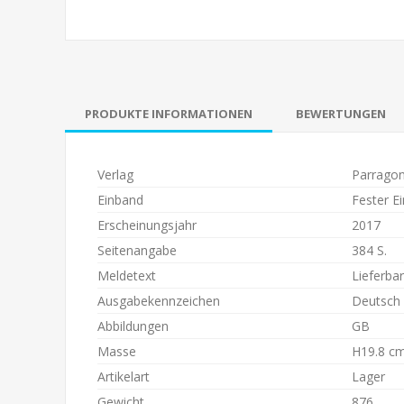
PRODUKTE INFORMATIONEN
BEWERTUNGEN
Verlag
Parrago
Einband
Fester E
Erscheinungsjahr
2017
Seitenangabe
384 S.
Meldetext
Lieferba
Ausgabekennzeichen
Deutsch
Abbildungen
GB
Masse
H19.8 cm
Artikelart
Lager
Gewicht
876