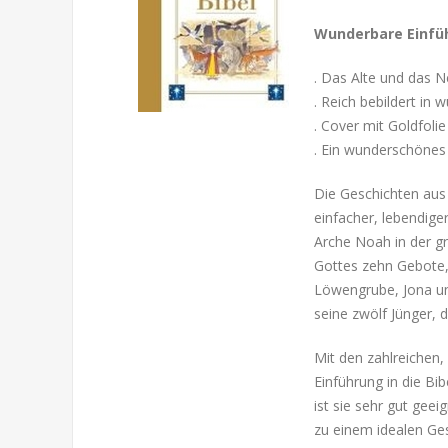
Wunderbare Einfüh
. Das Alte und das 
. Reich bebildert in 
. Cover mit Goldfolie
. Ein wunderschöne
Die Geschichten au
einfacher, lebendige
Arche Noah in der g
Gottes zehn Gebote, 
Löwengrube, Jona un
seine zwölf Jünger, 
Mit den zahlreichen,
Einführung in die Bib
ist sie sehr gut gee
zu einem idealen Ge