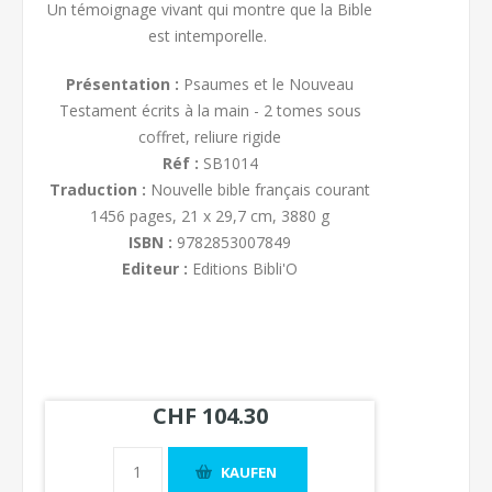
Un témoignage vivant qui montre que la Bible
est intemporelle.
Présentation :
Psaumes et le Nouveau
Testament écrits à la main - 2 tomes sous
coffret, reliure rigide
Réf :
SB1014
Traduction :
Nouvelle bible français courant
1456 pages, 21 x 29,7 cm, 3880 g
ISBN :
9782853007849
Editeur :
Editions Bibli'O
CHF 104.30