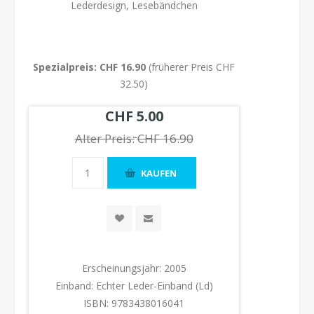
Lederdesign, Lesebändchen
Spezialpreis: CHF 16.90
(früherer Preis CHF
32.50)
CHF 5.00
Alter Preis:
CHF 16.90
Erscheinungsjahr:
2005
Einband:
Echter Leder-Einband (Ld)
ISBN:
9783438016041