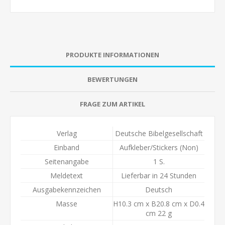
PRODUKTE INFORMATIONEN
BEWERTUNGEN
FRAGE ZUM ARTIKEL
Verlag
Deutsche Bibelgesellschaft
Einband
Aufkleber/Stickers (Non)
Seitenangabe
1 S.
Meldetext
Lieferbar in 24 Stunden
Ausgabekennzeichen
Deutsch
Masse
H10.3 cm x B20.8 cm x D0.4
cm 22 g