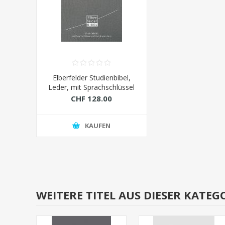
Elberfelder Studienbibel,
Leder, mit Sprachschlüssel
und Handkonkordanz
CHF 128.00
KAUFEN
WEITERE TITEL AUS DIESER KATEG