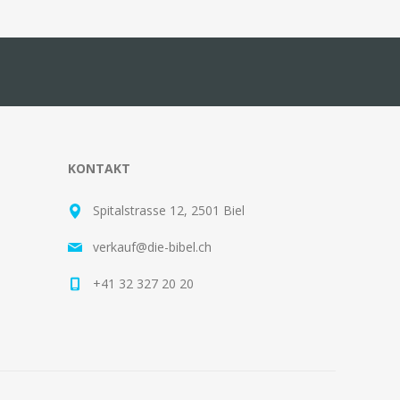
KONTAKT
Spitalstrasse 12, 2501 Biel
verkauf@die-bibel.ch
+41 32 327 20 20