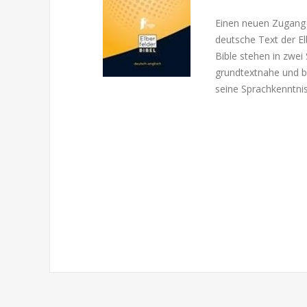
Einen neuen Zugang 
deutsche Text der E
Bible stehen in zwei
grundtextnahe und b
seine Sprachkenntni