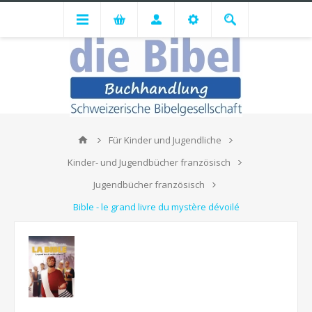
Für Kinder und Jugendliche
Kinder- und Jugendbücher französisch
Jugendbücher französisch
Bible - le grand livre du mystère dévoilé