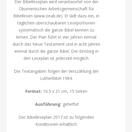
Der Bibelleseplan wird verantwortet von der
Ökumenischen Arbeitsgemeinschaft für
Bibellesen (www.oeab.de). Er lädt dazu ein, in
täglichen überschaubaren Leseportionen
systematisch die ganze Bibel kennen zu
lernen. Der Plan führt in vier Jahren einmal
durch das Neue Testament und in acht Jahren
einmal durch die ganze Bibel. Der Einstieg in
den Leseplan ist jederzeit möglich.
Die Textangaben folgen der Verszählung der
Lutherbibel 1984.
Format:
10.5 x 21 cm, 15 Seiten
Ausführung:
geheftet
Der Bibelleseplan 2017 ist zu folgenden
Konditionen erhältlich: