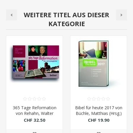
WEITERE TITEL AUS DIESER
KATEGORIE
365 Tage Reformation
Bibel für heute 2017 von
von Rehahn, Walter
Büchle, Matthias (Hrsg.)
Martin
CHF 32.50
CHF 19.90