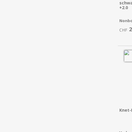
schwa
+2.0
Nonbo
2
CHF
Knet-