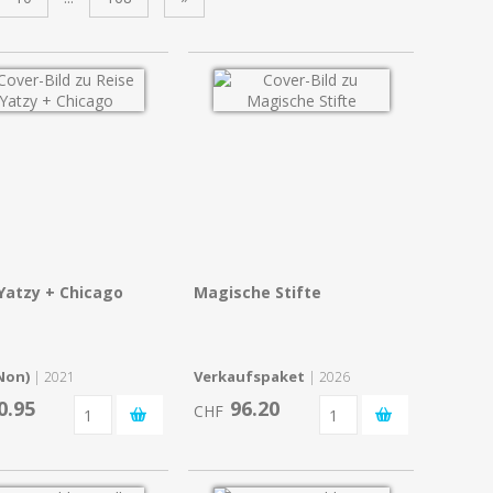
Yatzy + Chicago
Magische Stifte
(Non)
Verkaufspaket
| 2021
| 2026
0.95
96.20
CHF