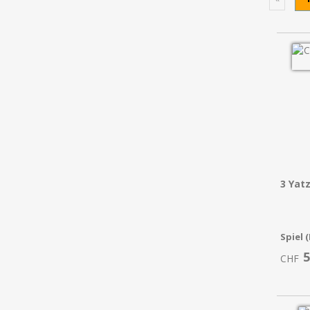
3 Yat
Spiel 
5
CHF