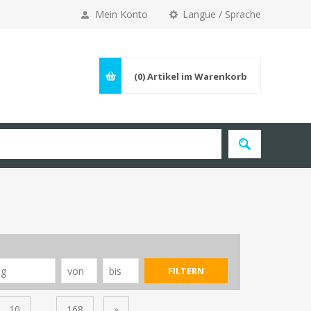
Mein Konto
Langue / Sprache
(0)
Artikel im Warenkorb
10
...
168
»