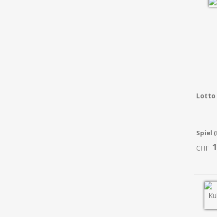
Lotto
Spiel 
1
CHF