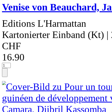
Venise von Beauchard, J
Editions L'Harmattan
Kartonierter Einband (Kt)
|
CHF
16.90