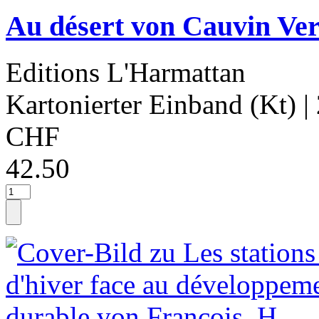
Au désert von Cauvin Ver
Editions L'Harmattan
Kartonierter Einband (Kt)
|
CHF
42.50