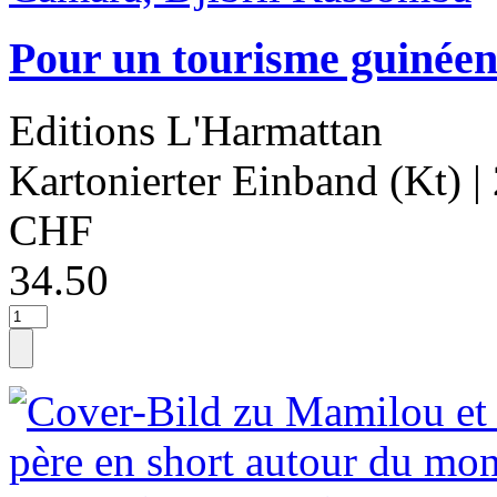
Pour un tourisme guinée
Editions L'Harmattan
Kartonierter Einband (Kt)
|
CHF
34.50