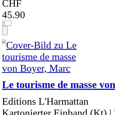
CHF
45.90
Le tourisme de masse vo
Editions L'Harmattan
Kartonierter Einband (Kt)
|