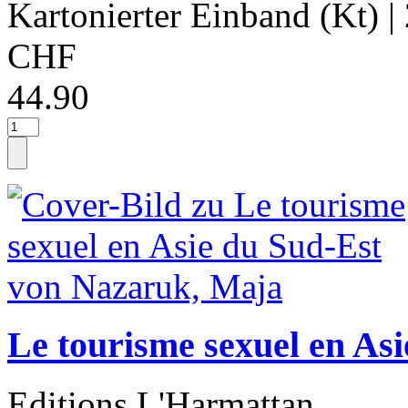
Kartonierter Einband (Kt)
|
CHF
44.90
Le tourisme sexuel en As
Editions L'Harmattan