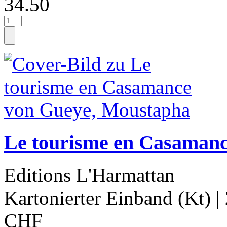
34.50
Le tourisme en Casaman
Editions L'Harmattan
Kartonierter Einband (Kt)
|
CHF