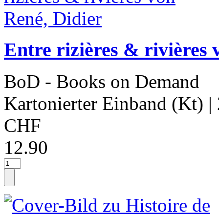
Entre rizières & rivières
BoD - Books on Demand
Kartonierter Einband (Kt)
|
CHF
12.90