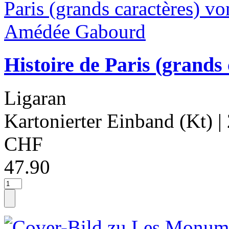
Histoire de Paris (grand
Ligaran
Kartonierter Einband (Kt)
|
CHF
47.90