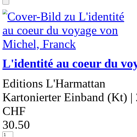
L'identité au coeur du v
Editions L'Harmattan
Kartonierter Einband (Kt)
|
CHF
30.50