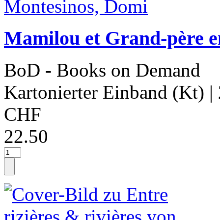
Mamilou et Grand-père e
BoD - Books on Demand
Kartonierter Einband (Kt)
|
CHF
22.50