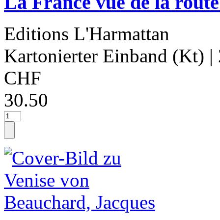
La France vue de la rout
Editions L'Harmattan
Kartonierter Einband (Kt)
|
CHF
30.50