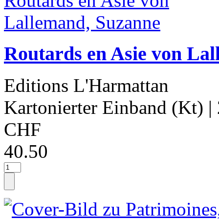
Routards en Asie von La
Editions L'Harmattan
Kartonierter Einband (Kt)
|
CHF
40.50