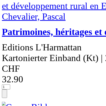
Patrimoines, héritages et
Editions L'Harmattan
Kartonierter Einband (Kt)
|
CHF
32.90