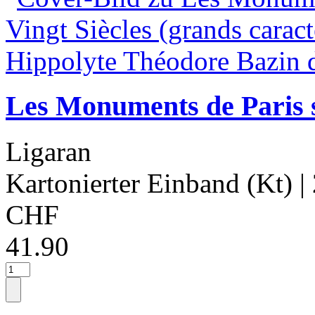
Les Monuments de Paris s
Ligaran
Kartonierter Einband (Kt)
|
CHF
41.90