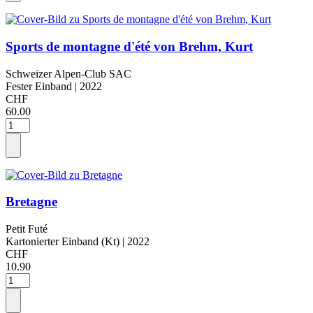
Sports de montagne d'été von Brehm, Kurt
Schweizer Alpen-Club SAC
Fester Einband
| 2022
CHF
60.00
Bretagne
Petit Futé
Kartonierter Einband (Kt)
| 2022
CHF
10.90