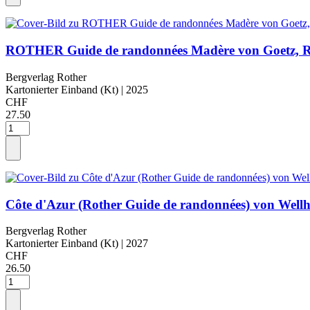
ROTHER Guide de randonnées Madère von Goetz, R
Bergverlag Rother
Kartonierter Einband (Kt)
| 2025
CHF
27.50
Côte d'Azur (Rother Guide de randonnées) von Well
Bergverlag Rother
Kartonierter Einband (Kt)
| 2027
CHF
26.50