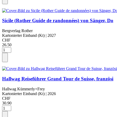
Sicile (Rother Guide de randonnées) von Sänger, Do
Bergverlag Rother
Kartonierter Einband (Kt)
| 2027
CHF
26.50
Hallwag Reiseführer Grand Tour de Suisse, französi
Hallwag Kümmerly+Frey
Kartonierter Einband (Kt)
| 2026
CHF
30.90