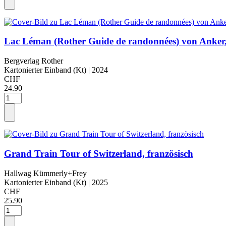
Lac Léman (Rother Guide de randonnées) von Anker
Bergverlag Rother
Kartonierter Einband (Kt)
| 2024
CHF
24.90
Grand Train Tour of Switzerland, französisch
Hallwag Kümmerly+Frey
Kartonierter Einband (Kt)
| 2025
CHF
25.90