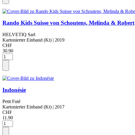
Rando Kids Suisse von Schoutens, Melinda & Robert
HELVETIQ Sarl
Kartonierter Einband (Kt)
| 2019
CHF
30.90
Indonésie
Petit Futé
Kartonierter Einband (Kt)
| 2017
CHF
11.90