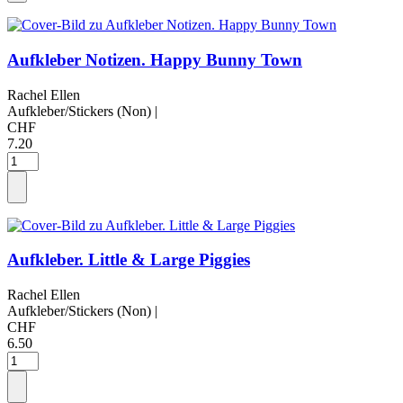
Aufkleber Notizen. Happy Bunny Town
Rachel Ellen
Aufkleber/Stickers (Non)
|
CHF
7.20
Aufkleber. Little & Large Piggies
Rachel Ellen
Aufkleber/Stickers (Non)
|
CHF
6.50