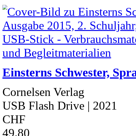
Einsterns Schwester, Spr
Cornelsen Verlag
USB Flash Drive
| 2021
CHF
49.80