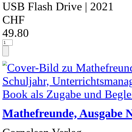
USB Flash Drive
| 2021
CHF
49.80
Mathefreunde, Ausgabe No