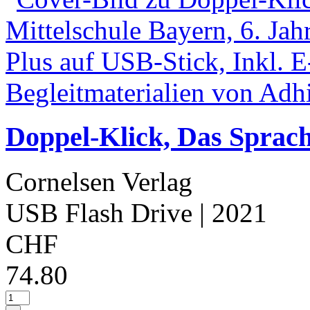
Doppel-Klick, Das Sprach
Cornelsen Verlag
USB Flash Drive
| 2021
CHF
74.80