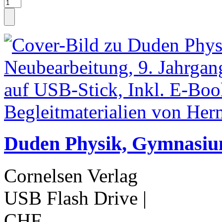
Duden Physik, Gymnasium
Cornelsen Verlag
USB Flash Drive
|
CHF