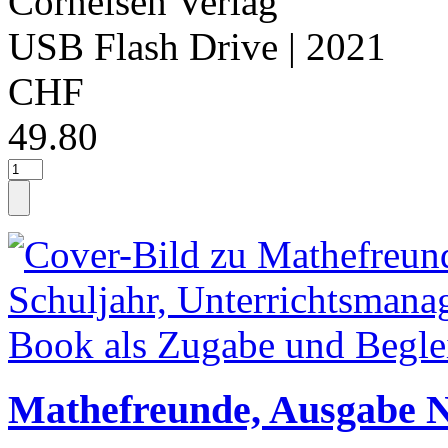
Cornelsen Verlag
USB Flash Drive
| 2021
CHF
49.80
Mathefreunde, Ausgabe No