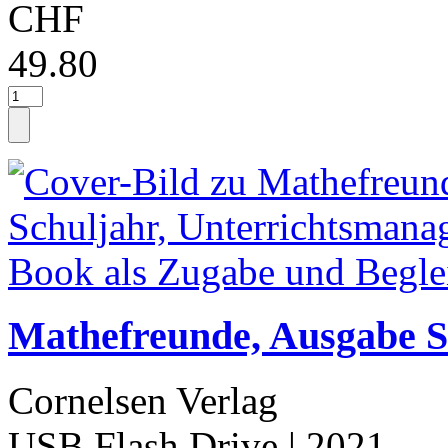
CHF
49.80
Mathefreunde, Ausgabe Sü
Cornelsen Verlag
USB Flash Drive
| 2021