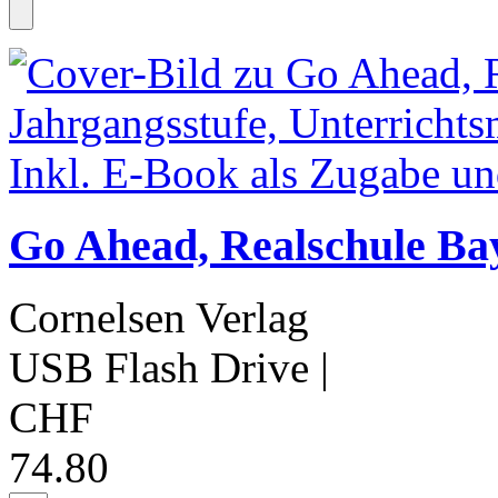
Go Ahead, Realschule Bay
Cornelsen Verlag
USB Flash Drive
|
CHF
74.80