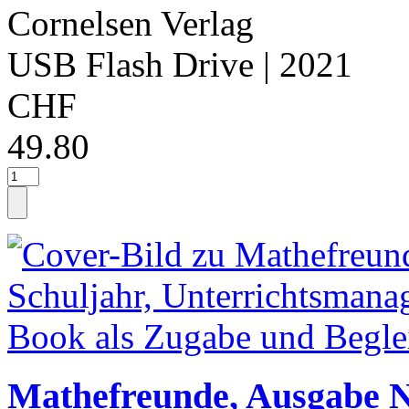
Cornelsen Verlag
USB Flash Drive
| 2021
CHF
49.80
Mathefreunde, Ausgabe No