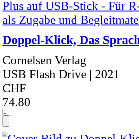
Doppel-Klick, Das Sprach
Cornelsen Verlag
USB Flash Drive
| 2021
CHF
74.80