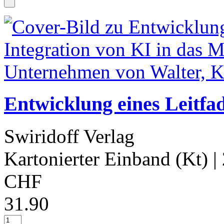
Entwicklung eines Leitfa
Swiridoff Verlag
Kartonierter Einband (Kt)
|
CHF
31.90