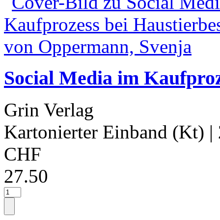
Social Media im Kaufproz
Grin Verlag
Kartonierter Einband (Kt)
|
CHF
27.50