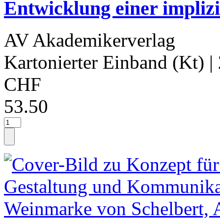
Entwicklung einer impli
AV Akademikerverlag
Kartonierter Einband (Kt)
|
CHF
53.50