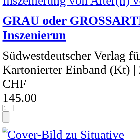
GRAU oder GROSSARTIG
Inszenierun
Südwestdeutscher Verlag fü
Kartonierter Einband (Kt)
|
CHF
145.00