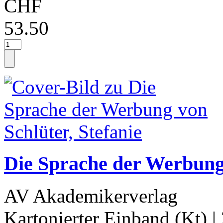
CHF
53.50
Die Sprache der Werbung 
AV Akademikerverlag
Kartonierter Einband (Kt)
|