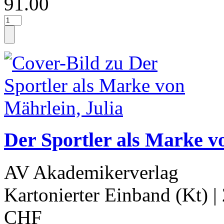
91.00
Der Sportler als Marke v
AV Akademikerverlag
Kartonierter Einband (Kt)
|
CHF