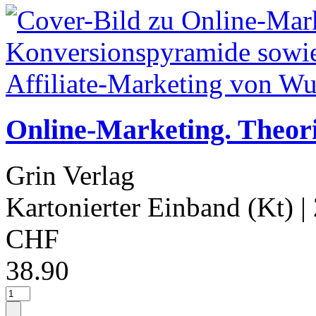
Online-Marketing. Theor
Grin Verlag
Kartonierter Einband (Kt)
|
CHF
38.90