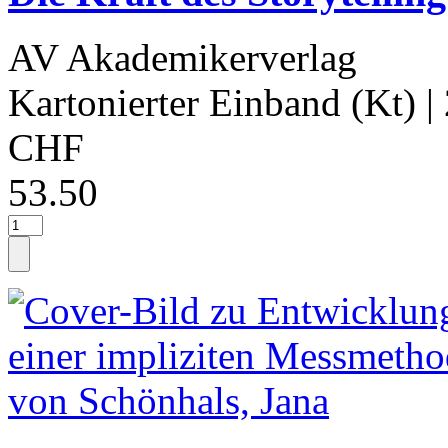
AV Akademikerverlag
Kartonierter Einband (Kt)
|
CHF
53.50