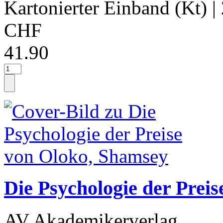
Kartonierter Einband (Kt)
|
CHF
41.90
Die Psychologie der Prei
AV Akademikerverlag