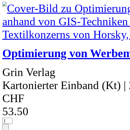
Optimierung von Werbemi
Grin Verlag
Kartonierter Einband (Kt)
|
CHF
53.50