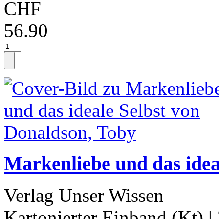
CHF
56.90
Markenliebe und das idea
Verlag Unser Wissen
Kartonierter Einband (Kt)
|