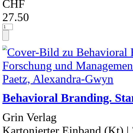
CHF
27.50
Behavioral Branding. St
Grin Verlag
Kartonierter Einband (Kt)
|