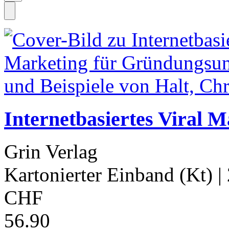
Internetbasiertes Viral 
Grin Verlag
Kartonierter Einband (Kt)
|
CHF
56.90