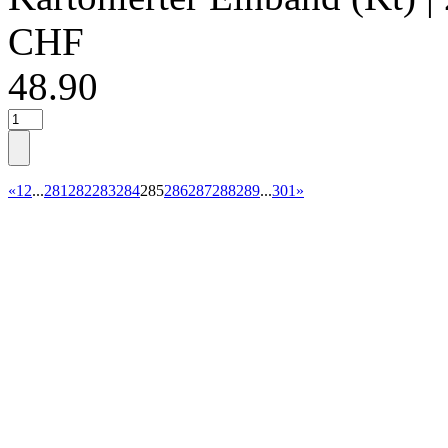
CHF
48.90
«
1
2
...
281
282
283
284
285
286
287
288
289
...
301
»