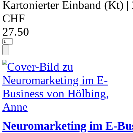
Kartonierter Einband (Kt)
|
CHF
27.50
Neuromarketing im E-Bus