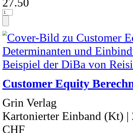
27.50
Customer Equity Berechn
Grin Verlag
Kartonierter Einband (Kt)
|
CHF