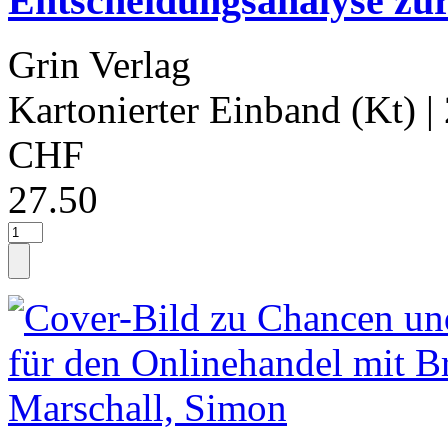
Entscheidungsanalyse zur
Grin Verlag
Kartonierter Einband (Kt)
|
CHF
27.50