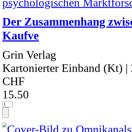
Der Zusammenhang zwisc
Kaufve
Grin Verlag
Kartonierter Einband (Kt)
|
CHF
15.50