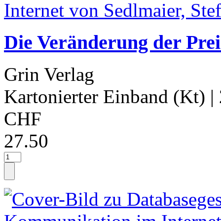
Die Veränderung der Prei
Grin Verlag
Kartonierter Einband (Kt)
|
CHF
27.50