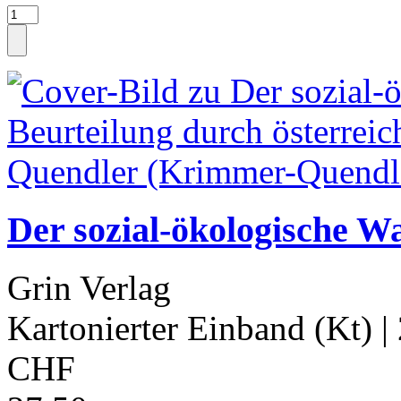
Der sozial-ökologische Wa
Grin Verlag
Kartonierter Einband (Kt)
|
CHF