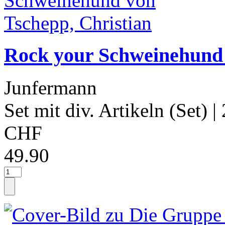
Rock your Schweinehund 
Junfermann
Set mit div. Artikeln (Set)
|
CHF
49.90