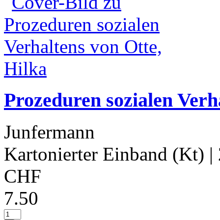
Prozeduren sozialen Verha
Junfermann
Kartonierter Einband (Kt)
|
CHF
7.50