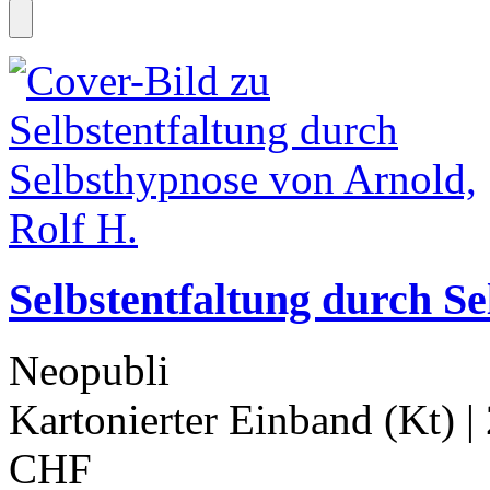
Selbstentfaltung durch S
Neopubli
Kartonierter Einband (Kt)
|
CHF