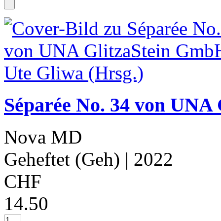
Séparée No. 34 von UNA 
Nova MD
Geheftet (Geh)
| 2022
CHF
14.50