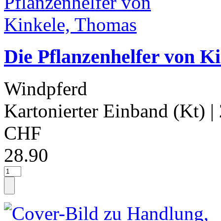
Die Pflanzenhelfer von K
Windpferd
Kartonierter Einband (Kt)
|
CHF
28.90