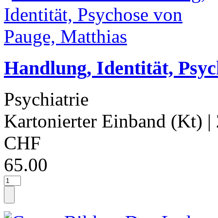
Handlung, Identität, Psy
Psychiatrie
Kartonierter Einband (Kt)
|
CHF
65.00