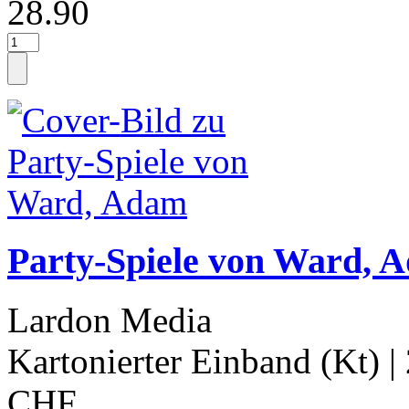
28.90
Party-Spiele von Ward, 
Lardon Media
Kartonierter Einband (Kt)
|
CHF