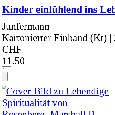
Kinder einfühlend ins Le
Junfermann
Kartonierter Einband (Kt)
|
CHF
11.50