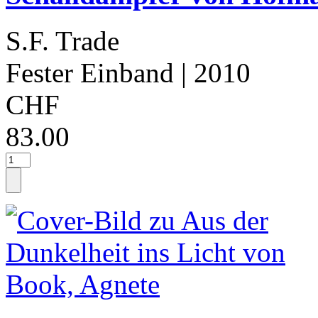
S.F. Trade
Fester Einband
| 2010
CHF
83.00