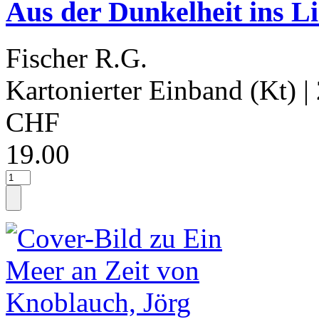
Aus der Dunkelheit ins L
Fischer R.G.
Kartonierter Einband (Kt)
|
CHF
19.00