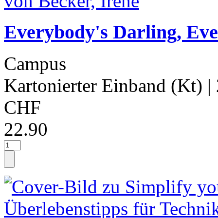
Everybody's Darling, Ev
Campus
Kartonierter Einband (Kt)
|
CHF
22.90