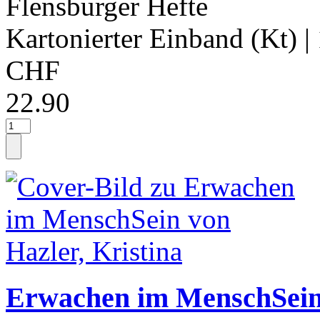
Flensburger Hefte
Kartonierter Einband (Kt)
|
CHF
22.90
Erwachen im MenschSein 