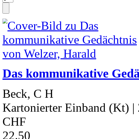
Das kommunikative Gedäc
Beck, C H
Kartonierter Einband (Kt)
|
CHF
22.50