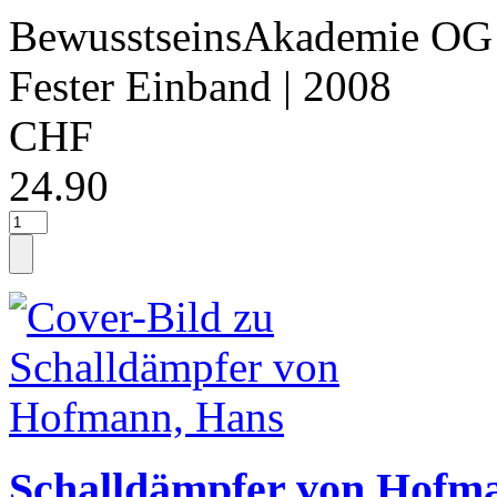
BewusstseinsAkademie OG
Fester Einband
| 2008
CHF
24.90
Schalldämpfer von Hofm