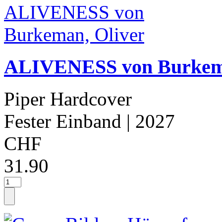
ALIVENESS von Burkema
Piper Hardcover
Fester Einband
| 2027
CHF
31.90