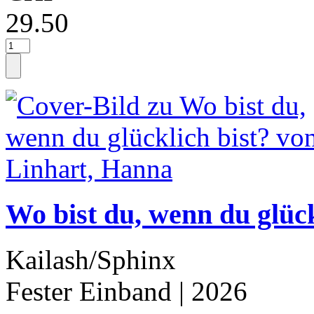
29.50
Wo bist du, wenn du glück
Kailash/Sphinx
Fester Einband
| 2026