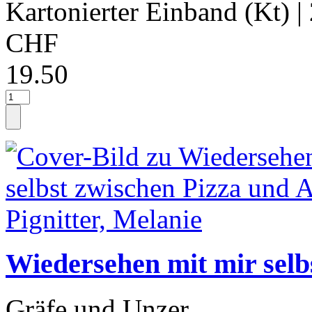
Kartonierter Einband (Kt)
|
CHF
19.50
Wiedersehen mit mir selb
Gräfe und Unzer