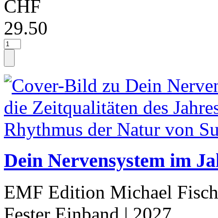
CHF
29.50
Dein Nervensystem im Jah
EMF Edition Michael Fisch
Fester Einband
| 2027