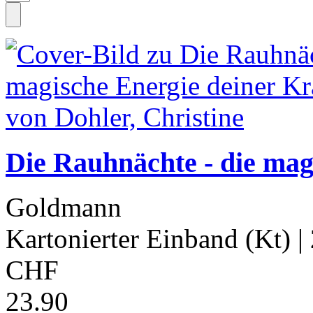
Die Rauhnächte - die mag
Goldmann
Kartonierter Einband (Kt)
|
CHF
23.90