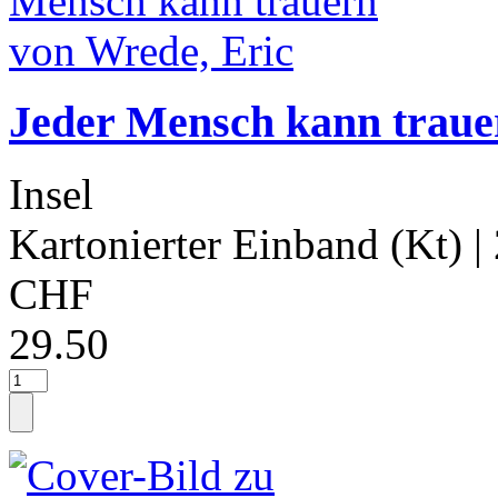
Jeder Mensch kann traue
Insel
Kartonierter Einband (Kt)
|
CHF
29.50