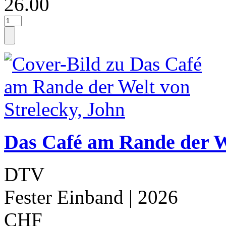
26.00
Das Café am Rande der We
DTV
Fester Einband
| 2026
CHF