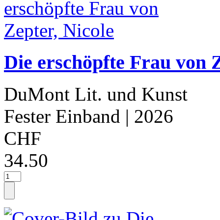
Die erschöpfte Frau von Z
DuMont Lit. und Kunst
Fester Einband
| 2026
CHF
34.50