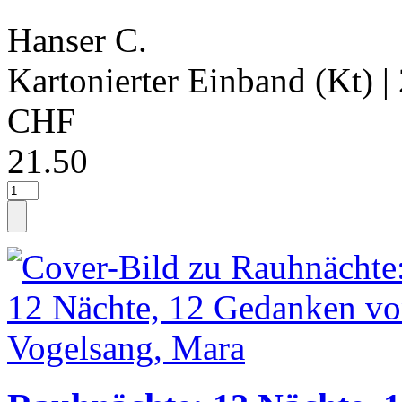
Hanser C.
Kartonierter Einband (Kt)
|
CHF
21.50