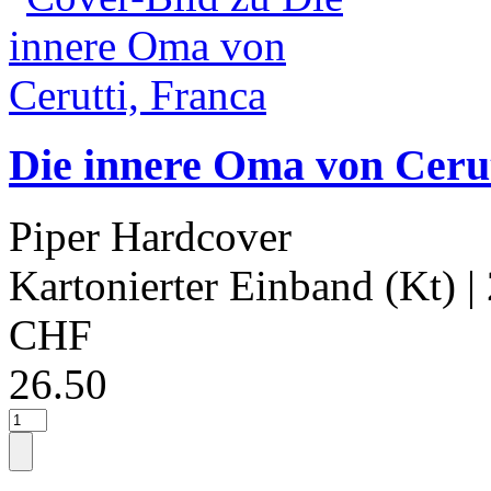
Die innere Oma von Cerut
Piper Hardcover
Kartonierter Einband (Kt)
|
CHF
26.50