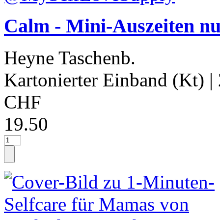
Calm - Mini-Auszeiten n
Heyne Taschenb.
Kartonierter Einband (Kt)
|
CHF
19.50