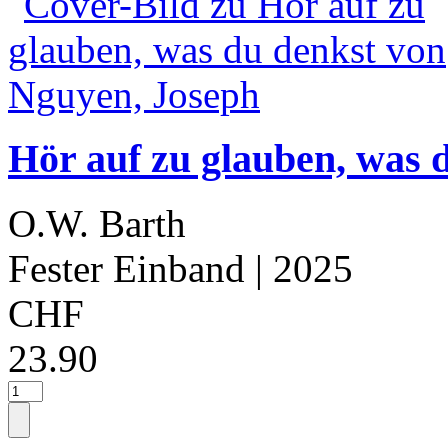
Hör auf zu glauben, was 
O.W. Barth
Fester Einband
| 2025
CHF
23.90