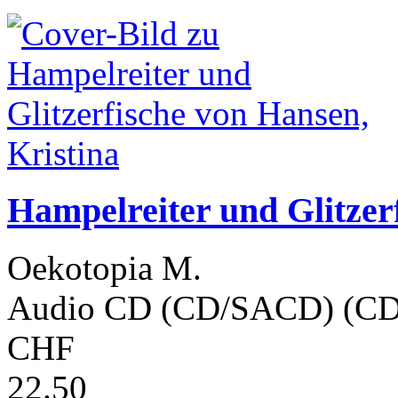
Hampelreiter und Glitzer
Oekotopia M.
Audio CD (CD/SACD) (CD
CHF
22.50