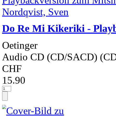
Do Re Mi Kikeriki - Play
Oetinger
Audio CD (CD/SACD) (CD
CHF
15.90