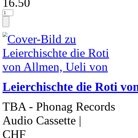
16.50
Leierchischte die Roti vo
TBA - Phonag Records
Audio Cassette
|
CHF