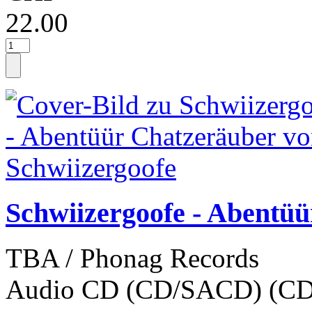
22.00
Schwiizergoofe - Abentüü
TBA / Phonag Records
Audio CD (CD/SACD) (CD