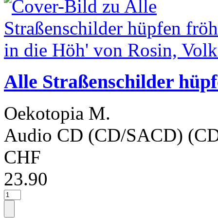
Alle Straßenschilder hüpf
Oekotopia M.
Audio CD (CD/SACD) (CD
CHF
23.90