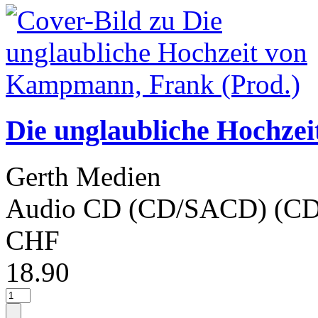
Die unglaubliche Hochze
Gerth Medien
Audio CD (CD/SACD) (CD
CHF
18.90