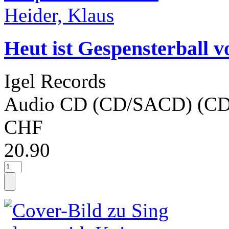
Heut ist Gespensterball v
Igel Records
Audio CD (CD/SACD) (CD
CHF
20.90