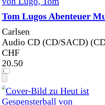
Tom Lugos Abenteuer Mu
Carlsen
Audio CD (CD/SACD) (CD
CHF
20.50