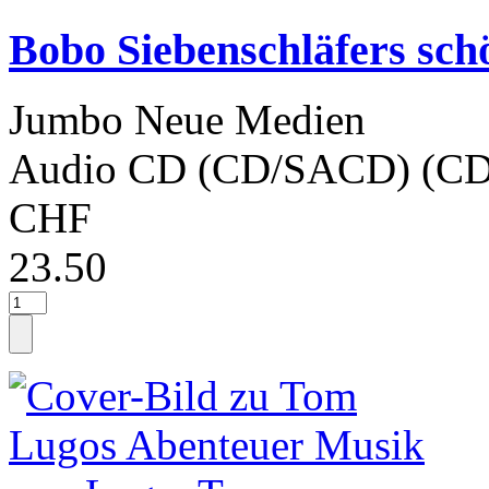
Bobo Siebenschläfers sch
Jumbo Neue Medien
Audio CD (CD/SACD) (CD
CHF
23.50