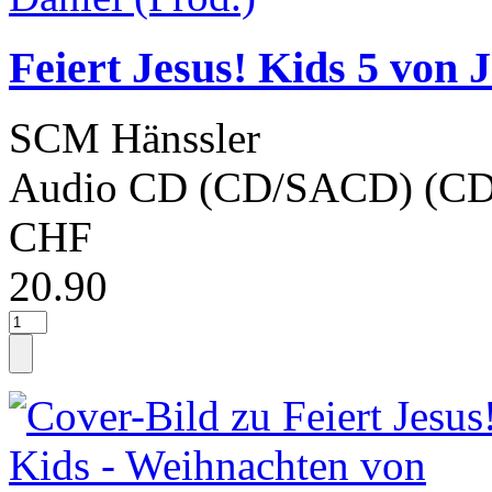
Feiert Jesus! Kids 5 von J
SCM Hänssler
Audio CD (CD/SACD) (CD
CHF
20.90