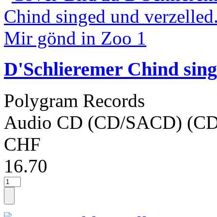
D'Schlieremer Chind sing
Polygram Records
Audio CD (CD/SACD) (CD
CHF
16.70