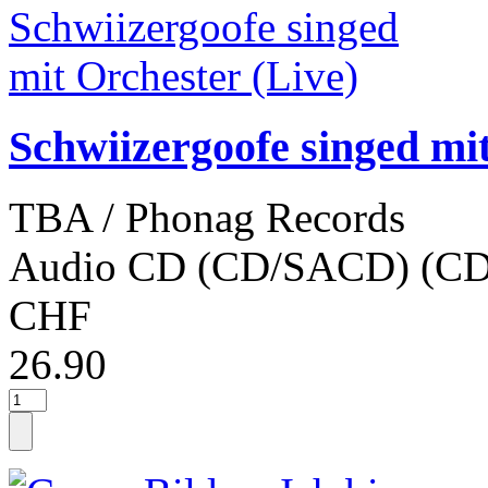
Schwiizergoofe singed mit
TBA / Phonag Records
Audio CD (CD/SACD) (CD
CHF
26.90