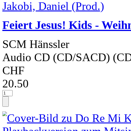
Feiert Jesus! Kids - Weih
SCM Hänssler
Audio CD (CD/SACD) (CD
CHF
20.50