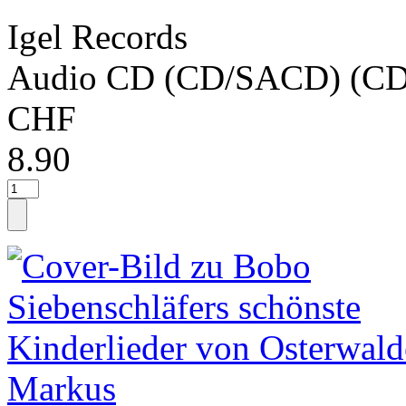
Igel Records
Audio CD (CD/SACD) (CD
CHF
8.90