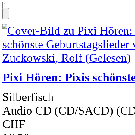
Pixi Hören: Pixis schönst
Silberfisch
Audio CD (CD/SACD) (CD
CHF