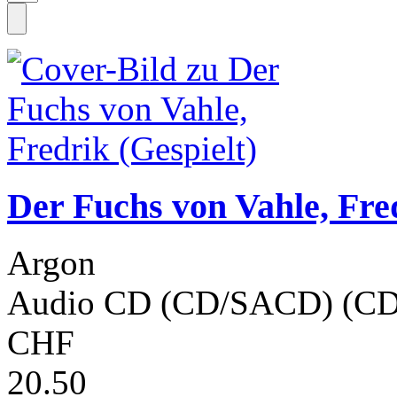
Der Fuchs von Vahle, Fred
Argon
Audio CD (CD/SACD) (CD
CHF
20.50