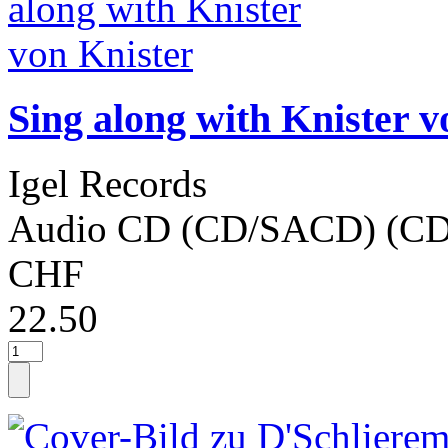
Sing along with Knister v
Igel Records
Audio CD (CD/SACD) (CD
CHF
22.50