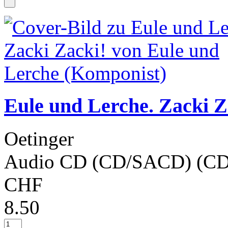
Eule und Lerche. Zacki Z
Oetinger
Audio CD (CD/SACD) (CD
CHF
8.50