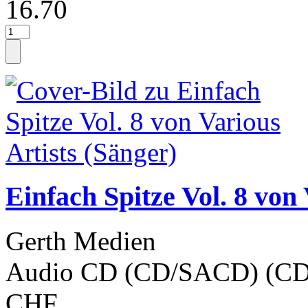
16.70
Einfach Spitze Vol. 8 von 
Gerth Medien
Audio CD (CD/SACD) (CD
CHF