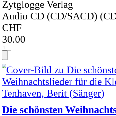
Zytglogge Verlag
Audio CD (CD/SACD) (CD
CHF
30.00
Die schönsten Weihnachtsl