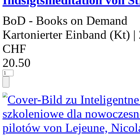
Indsigtsmeditation von S
BoD - Books on Demand
Kartonierter Einband (Kt)
|
CHF
20.50