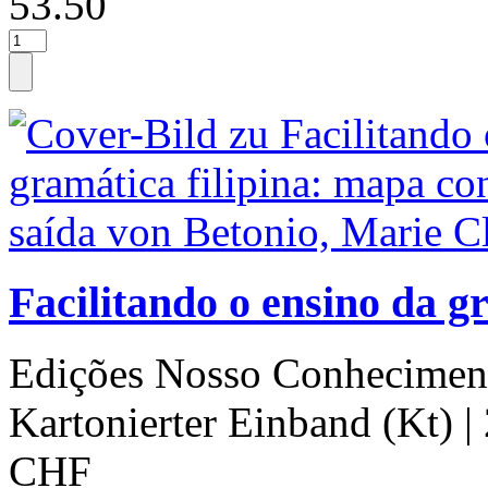
53.50
Facilitando o ensino da g
Edições Nosso Conhecimen
Kartonierter Einband (Kt)
|
CHF