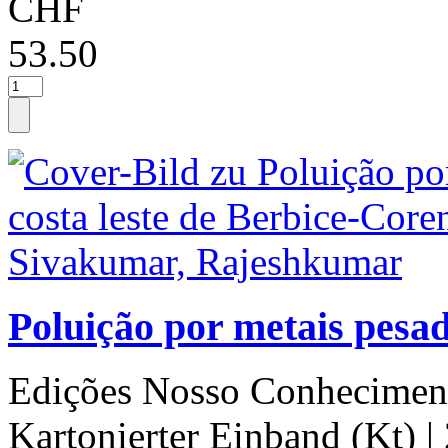
CHF
53.50
Poluição por metais pesad
Edições Nosso Conhecimen
Kartonierter Einband (Kt)
|