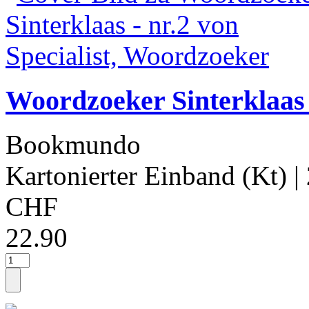
Woordzoeker Sinterklaas -
Bookmundo
Kartonierter Einband (Kt)
|
CHF
22.90