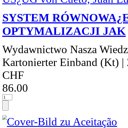
SYSTEM RÓWNOWA¿EN
OPTYMALIZACJI JAK
Wydawnictwo Nasza Wiedz
Kartonierter Einband (Kt)
|
CHF
86.00