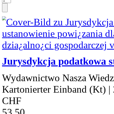
Jurysdykcja podatkowa s
Wydawnictwo Nasza Wiedz
Kartonierter Einband (Kt)
|
CHF
53.50