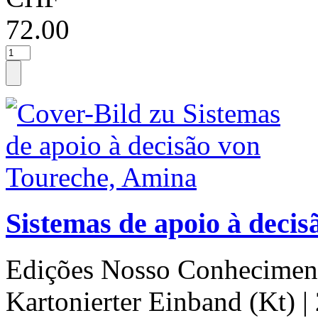
72.00
Sistemas de apoio à deci
Edições Nosso Conhecimen
Kartonierter Einband (Kt)
|