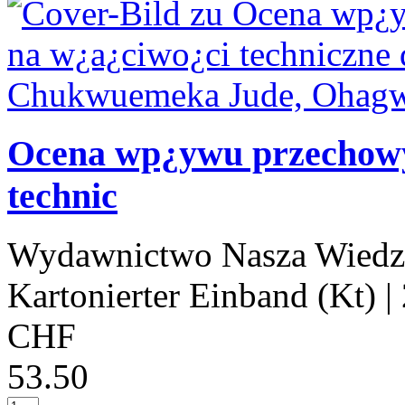
Ocena wp¿ywu przechowy
technic
Wydawnictwo Nasza Wiedz
Kartonierter Einband (Kt)
|
CHF
53.50