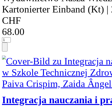
Kartonierter Einband (Kt)
|
CHF
68.00
Integracja nauczania i pr