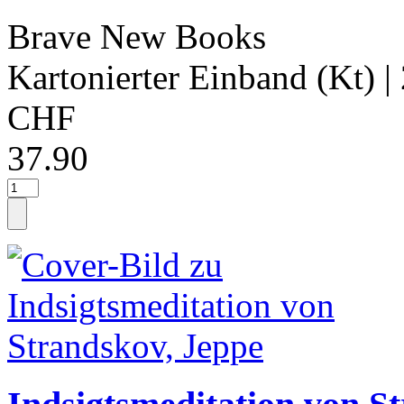
Brave New Books
Kartonierter Einband (Kt)
|
CHF
37.90