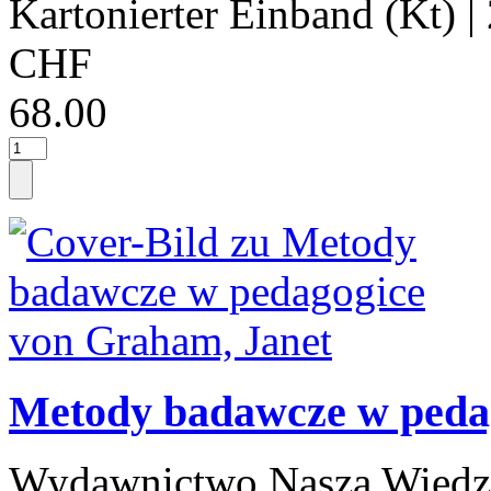
Kartonierter Einband (Kt)
|
CHF
68.00
Metody badawcze w peda
Wydawnictwo Nasza Wiedz