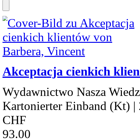
Akceptacja cienkich klie
Wydawnictwo Nasza Wiedz
Kartonierter Einband (Kt)
|
CHF
93.00