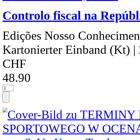
Controlo fiscal na Repúb
Edições Nosso Conhecimen
Kartonierter Einband (Kt)
|
CHF
48.90