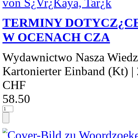
TERMINY DOTYCZ¿C
W OCENACH CZA
Wydawnictwo Nasza Wiedz
Kartonierter Einband (Kt)
|
CHF
58.50