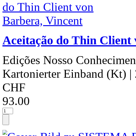
Aceitação do Thin Client
Edições Nosso Conhecimen
Kartonierter Einband (Kt)
|
CHF
93.00