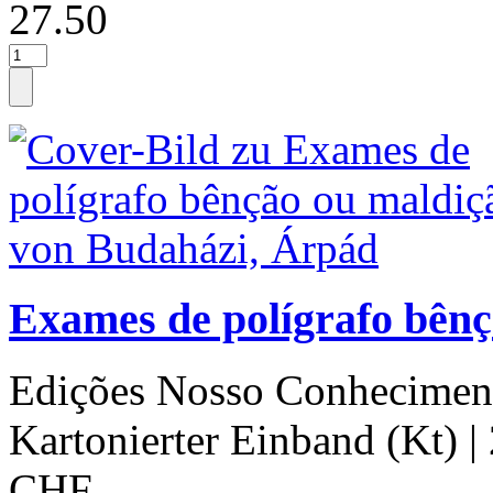
27.50
Exames de polígrafo bên
Edições Nosso Conhecimen
Kartonierter Einband (Kt)
|
CHF