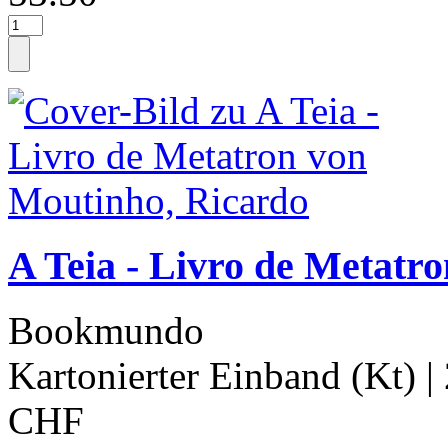
A Teia - Livro de Metatr
Bookmundo
Kartonierter Einband (Kt)
|
CHF