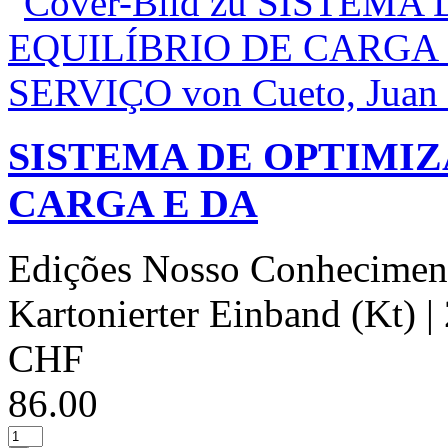
SISTEMA DE OPTIMIZ
CARGA E DA
Edições Nosso Conhecimen
Kartonierter Einband (Kt)
|
CHF
86.00