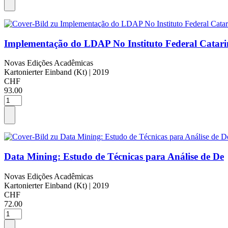
Implementação do LDAP No Instituto Federal Catari
Novas Edições Acadêmicas
Kartonierter Einband (Kt)
| 2019
CHF
93.00
Data Mining: Estudo de Técnicas para Análise de De
Novas Edições Acadêmicas
Kartonierter Einband (Kt)
| 2019
CHF
72.00