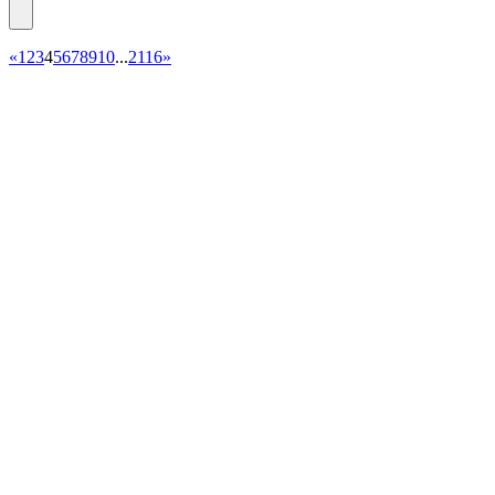
«
1
2
3
4
5
6
7
8
9
10
...
2116
»