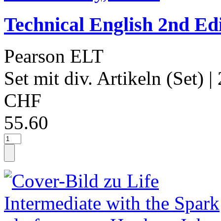
Technical English 2nd Ed
Pearson ELT
Set mit div. Artikeln (Set)
|
CHF
55.60