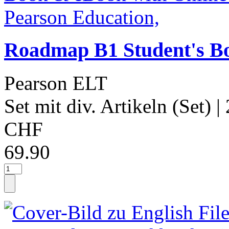
Roadmap B1 Student's Bo
Pearson ELT
Set mit div. Artikeln (Set)
|
CHF
69.90