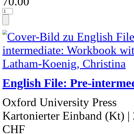
70.00
English File: Pre-interm
Oxford University Press
Kartonierter Einband (Kt)
|
CHF