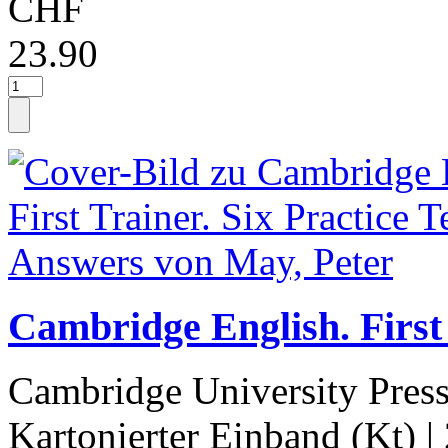
CHF
23.90
Cambridge English. First 
Cambridge University Pres
Kartonierter Einband (Kt)
|