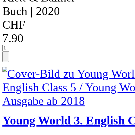
Buch
| 2020
CHF
7.90
Young World 3. English C