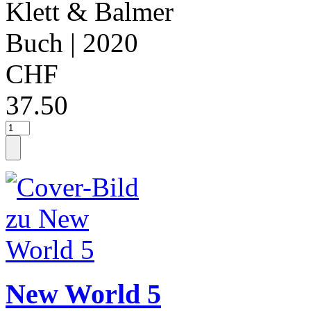
Klett & Balmer
Buch
| 2020
CHF
37.50
New World 5