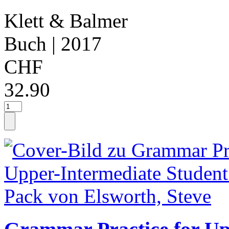
Klett & Balmer
Buch
| 2017
CHF
32.90