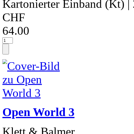
Kartonierter Einband (Kt)
|
CHF
64.00
Open World 3
Klett & Balmer