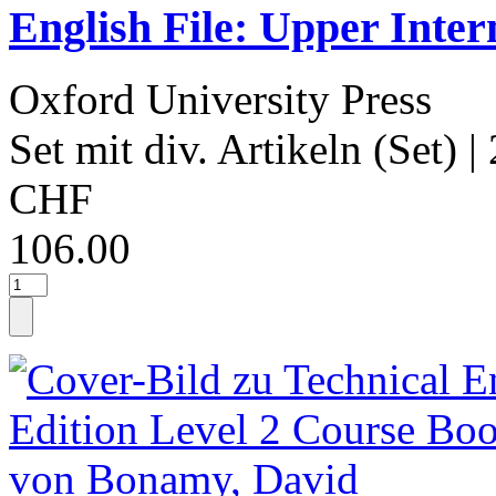
English File: Upper Inte
Oxford University Press
Set mit div. Artikeln (Set)
|
CHF
106.00