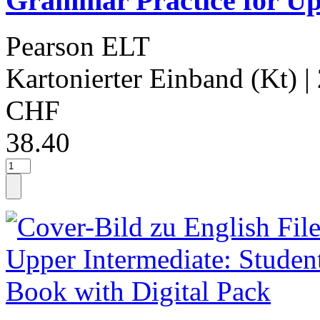
Grammar Practice for Up
Pearson ELT
Kartonierter Einband (Kt)
|
CHF
38.40