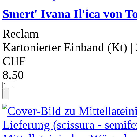
Smert' Ivana Il'ica von To
Reclam
Kartonierter Einband (Kt)
|
CHF
8.50