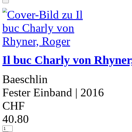
Il buc Charly von Rhyner
Baeschlin
Fester Einband
| 2016
CHF
40.80