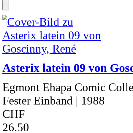
Asterix latein 09 von Gos
Egmont Ehapa Comic Colle
Fester Einband
| 1988
CHF
26.50