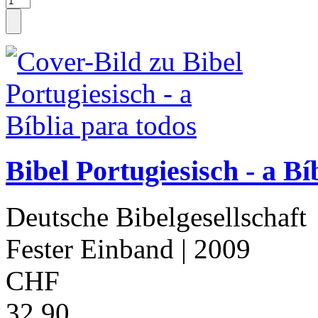
Bibel Portugiesisch - a Bí
Deutsche Bibelgesellschaft
Fester Einband
| 2009
CHF
32.90