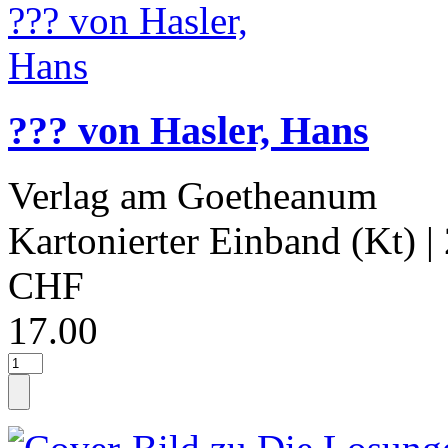
??? von Hasler, Hans
Verlag am Goetheanum
Kartonierter Einband (Kt)
|
CHF
17.00