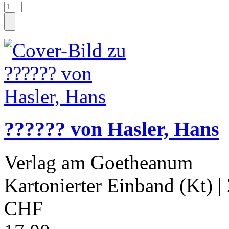
?????? von Hasler, Hans
Verlag am Goetheanum
Kartonierter Einband (Kt)
|
CHF