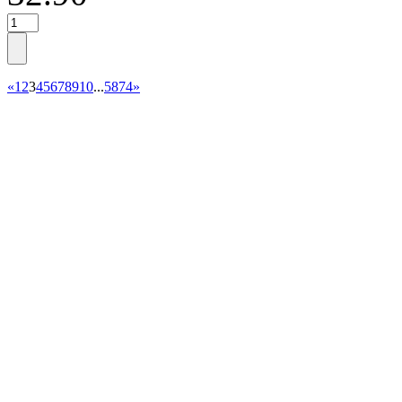
«
1
2
3
4
5
6
7
8
9
10
...
5874
»