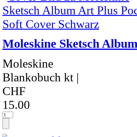
Moleskine Sketsch Album 
Moleskine
Blankobuch kt
|
CHF
15.00