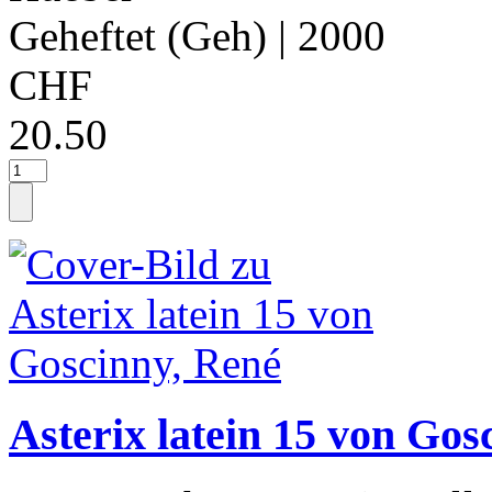
Geheftet (Geh)
| 2000
CHF
20.50
Asterix latein 15 von Gos