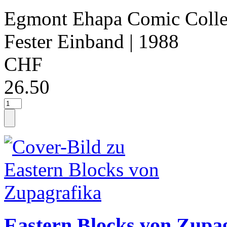
Egmont Ehapa Comic Colle
Fester Einband
| 1988
CHF
26.50
Eastern Blocks von Zupa