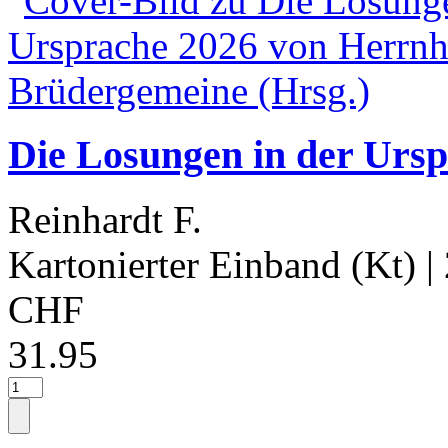
Die Losungen in der Urs
Reinhardt F.
Kartonierter Einband (Kt)
|
CHF
31.95