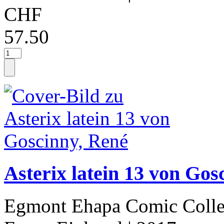
CHF
57.50
Asterix latein 13 von Gos
Egmont Ehapa Comic Colle