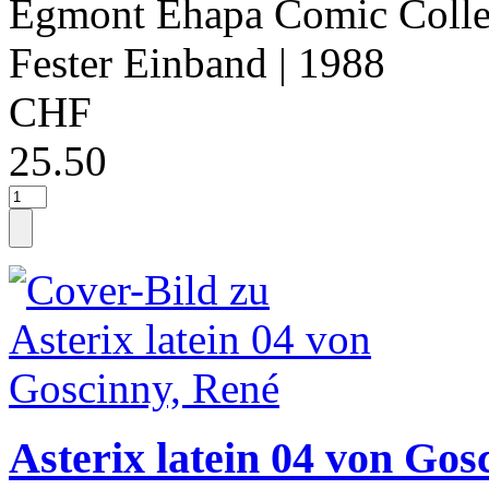
Egmont Ehapa Comic Colle
Fester Einband
| 1988
CHF
25.50
Asterix latein 04 von Gos