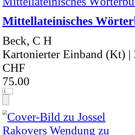
Mittellateinisches Wörter
Beck, C H
Kartonierter Einband (Kt)
|
CHF
75.00