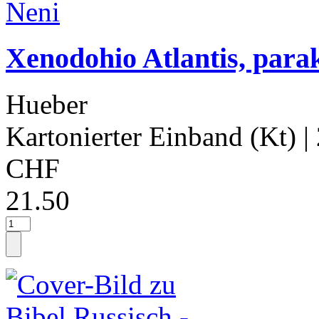
Xenodohio Atlantis, para
Hueber
Kartonierter Einband (Kt)
|
CHF
21.50