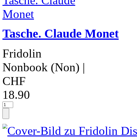
Tasche. Claude Monet
Fridolin
Nonbook (Non)
|
CHF
18.90