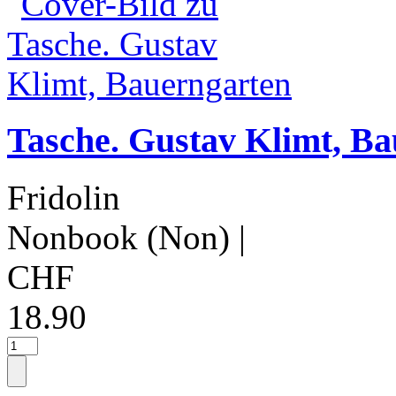
Tasche. Gustav Klimt, B
Fridolin
Nonbook (Non)
|
CHF
18.90