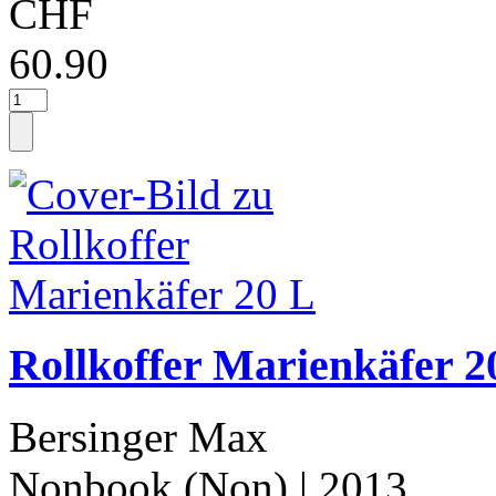
CHF
60.90
Rollkoffer Marienkäfer 2
Bersinger Max
Nonbook (Non)
| 2013