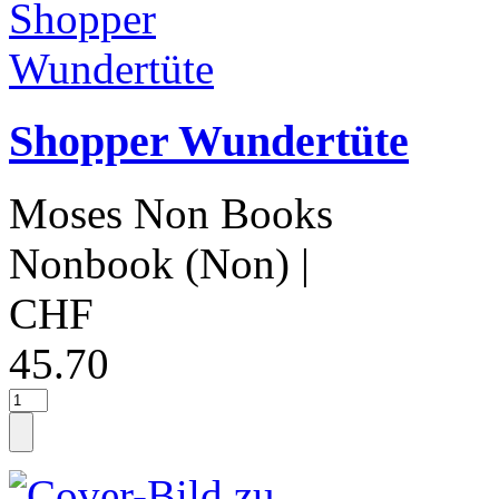
Shopper Wundertüte
Moses Non Books
Nonbook (Non)
|
CHF
45.70