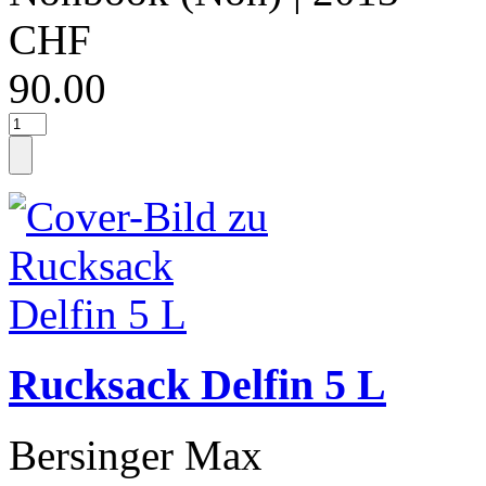
CHF
90.00
Rucksack Delfin 5 L
Bersinger Max