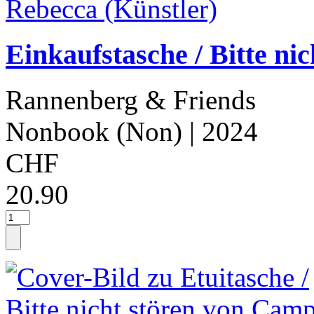
Einkaufstasche / Bitte ni
Rannenberg & Friends
Nonbook (Non)
| 2024
CHF
20.90