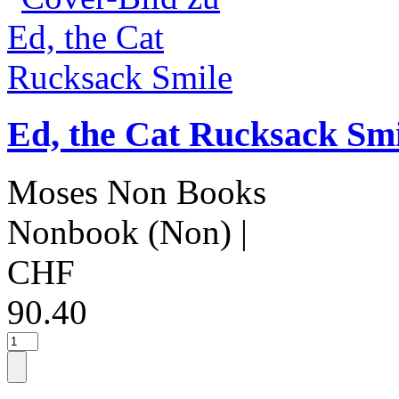
Ed, the Cat Rucksack Smi
Moses Non Books
Nonbook (Non)
|
CHF
90.40