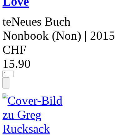
Love
teNeues Buch
Nonbook (Non)
| 2015
CHF
15.90