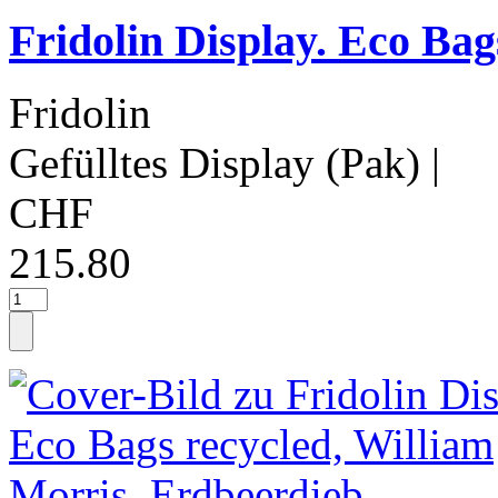
Fridolin Display. Eco Bag
Fridolin
Gefülltes Display (Pak)
|
CHF
215.80