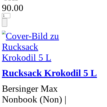
90.00
Rucksack Krokodil 5 L
Bersinger Max
Nonbook (Non)
|