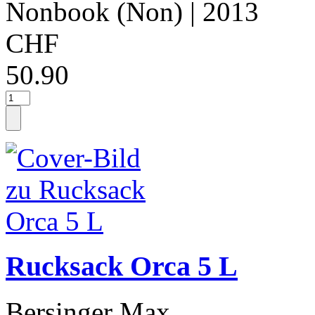
Nonbook (Non)
| 2013
CHF
50.90
Rucksack Orca 5 L
Bersinger Max