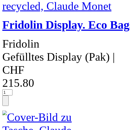
Fridolin Display. Eco Ba
Fridolin
Gefülltes Display (Pak)
|
CHF
215.80