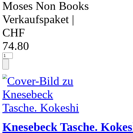
Moses Non Books
Verkaufspaket
|
CHF
74.80
Knesebeck Tasche. Kokes