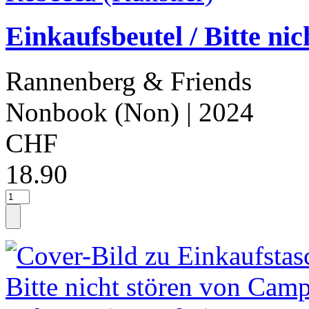
Einkaufsbeutel / Bitte ni
Rannenberg & Friends
Nonbook (Non)
| 2024
CHF
18.90