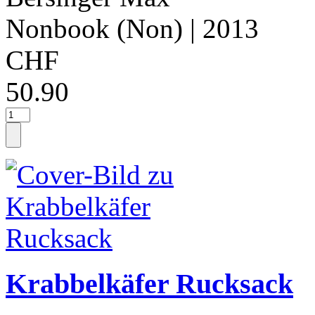
Nonbook (Non)
| 2013
CHF
50.90
Krabbelkäfer Rucksack