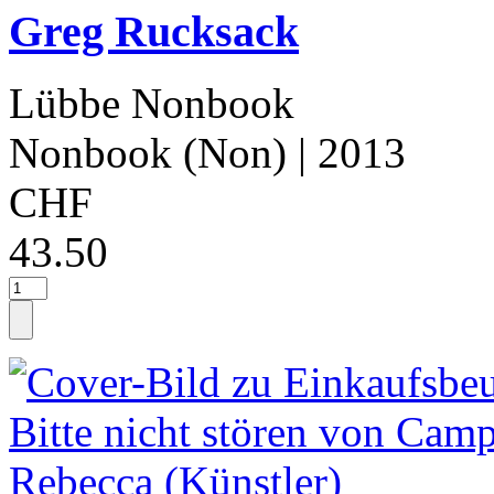
Greg Rucksack
Lübbe Nonbook
Nonbook (Non)
| 2013
CHF
43.50