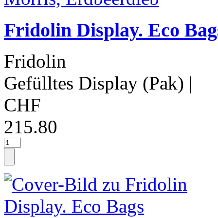
Fridolin Display. Eco Bag
Fridolin
Gefülltes Display (Pak)
|
CHF
215.80