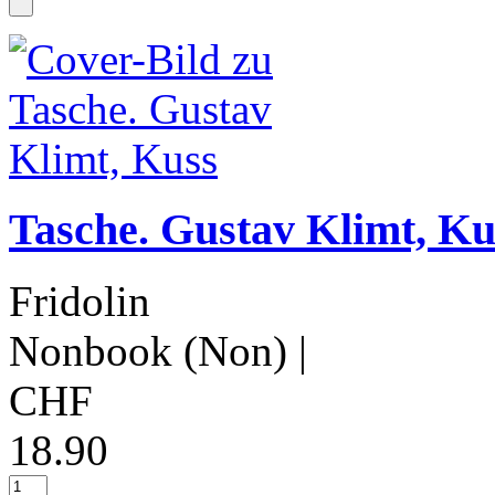
Tasche. Gustav Klimt, Ku
Fridolin
Nonbook (Non)
|
CHF
18.90