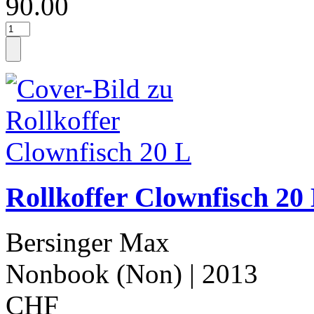
90.00
Rollkoffer Clownfisch 20
Bersinger Max
Nonbook (Non)
| 2013
CHF