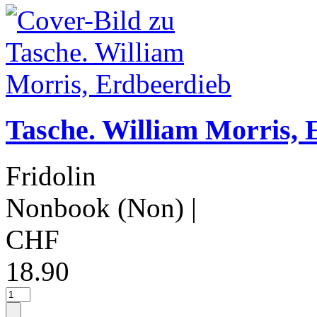
Tasche. William Morris, 
Fridolin
Nonbook (Non)
|
CHF
18.90