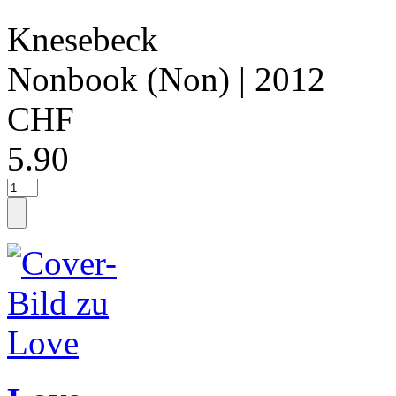
Knesebeck
Nonbook (Non)
| 2012
CHF
5.90