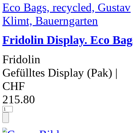
Fridolin Display. Eco Bag
Fridolin
Gefülltes Display (Pak)
|
CHF
215.80