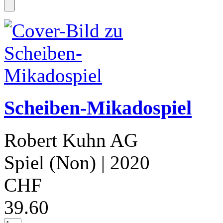
Scheiben-Mikadospiel
Robert Kuhn AG
Spiel (Non)
| 2020
CHF
39.60