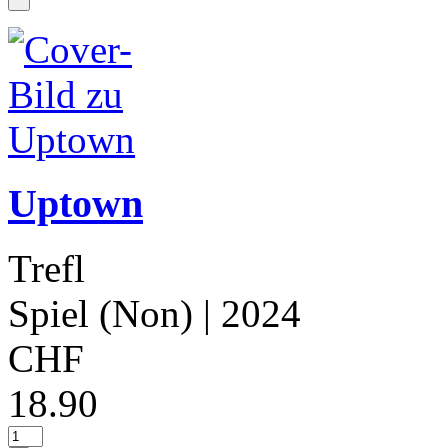
Uptown
Trefl
Spiel (Non)
| 2024
CHF
18.90