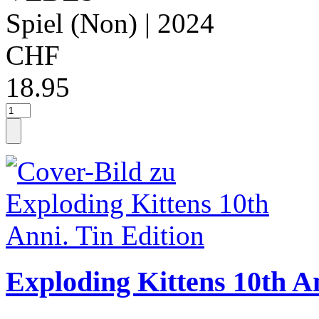
Spiel (Non)
| 2024
CHF
18.95
Exploding Kittens 10th An