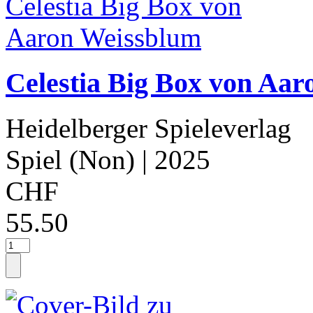
Celestia Big Box von Aa
Heidelberger Spieleverlag
Spiel (Non)
| 2025
CHF
55.50