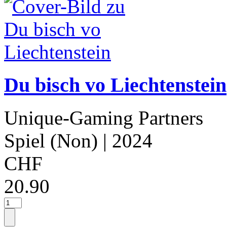
Du bisch vo Liechtenstein
Unique-Gaming Partners
Spiel (Non)
| 2024
CHF
20.90