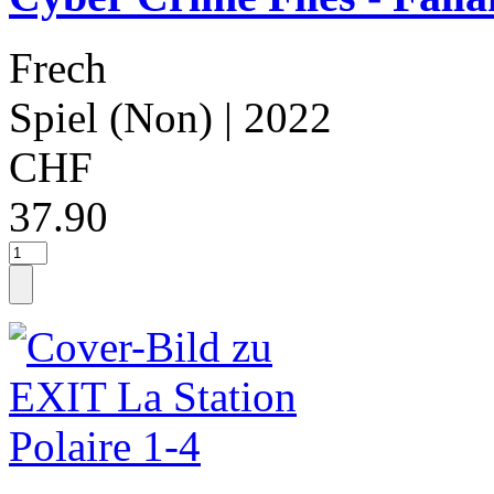
Frech
Spiel (Non)
| 2022
CHF
37.90