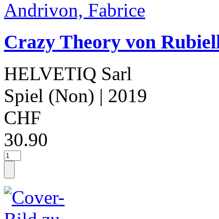
Crazy Theory von Rubiell
HELVETIQ Sarl
Spiel (Non)
| 2019
CHF
30.90