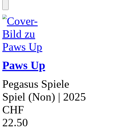
Paws Up
Pegasus Spiele
Spiel (Non)
| 2025
CHF
22.50