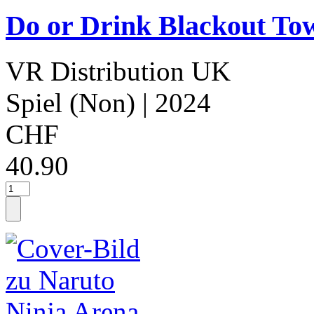
Do or Drink Blackout To
VR Distribution UK
Spiel (Non)
| 2024
CHF
40.90