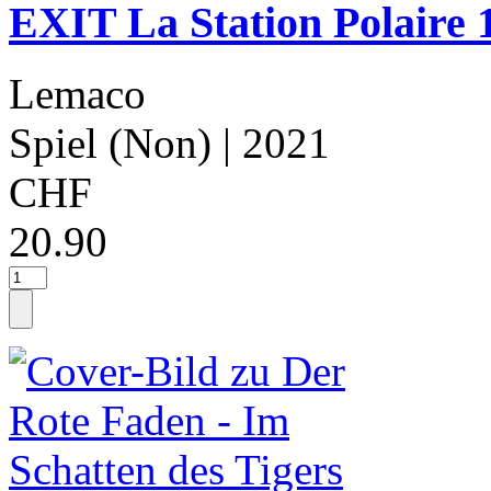
EXIT La Station Polaire 
Lemaco
Spiel (Non)
| 2021
CHF
20.90