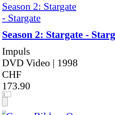
Season 2: Stargate - Star
Impuls
DVD Video
| 1998
CHF
173.90