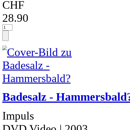
CHF
28.90
Badesalz - Hammersbald
Impuls
DVD Video
| 2003