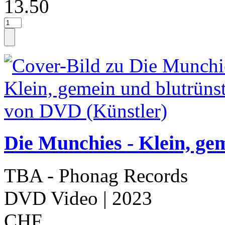
13.50
Die Munchies - Klein, ge
TBA - Phonag Records
DVD Video
| 2023
CHF