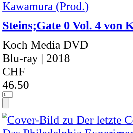
Steins;Gate 0 Vol. 4 von
Koch Media DVD
Blu-ray
| 2018
CHF
46.50