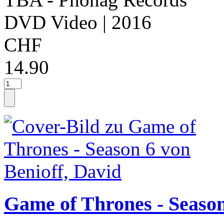
DVD Video
| 2016
CHF
14.90
Game of Thrones - Season