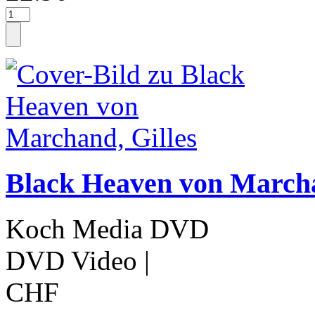
Black Heaven von Marcha
Koch Media DVD
DVD Video
|
CHF