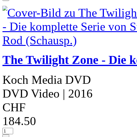
The Twilight Zone - Die k
Koch Media DVD
DVD Video
| 2016
CHF
184.50