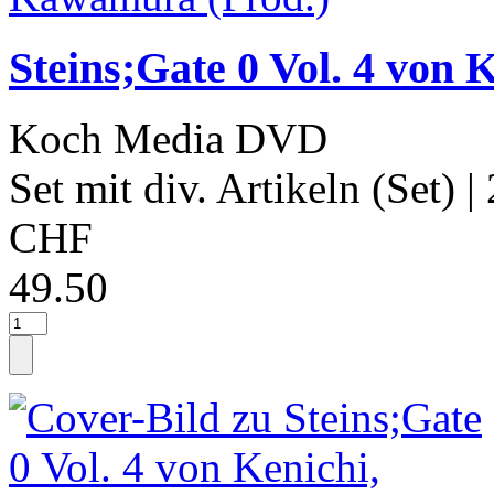
Steins;Gate 0 Vol. 4 von
Koch Media DVD
Set mit div. Artikeln (Set)
|
CHF
49.50