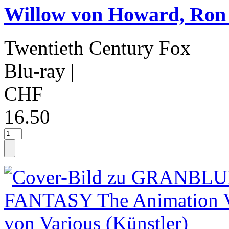
Willow von Howard, Ron 
Twentieth Century Fox
Blu-ray
|
CHF
16.50