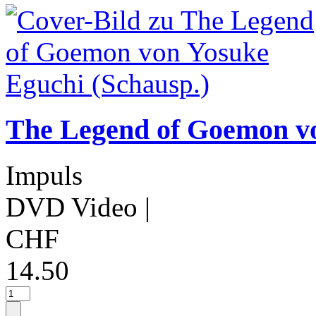
The Legend of Goemon vo
Impuls
DVD Video
|
CHF
14.50