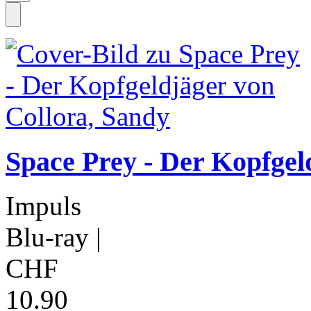
Space Prey - Der Kopfgel
Impuls
Blu-ray
|
CHF
10.90