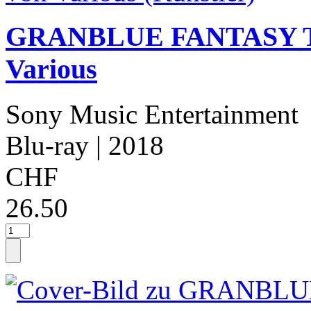
GRANBLUE FANTASY The
Various
Sony Music Entertainment
Blu-ray
| 2018
CHF
26.50