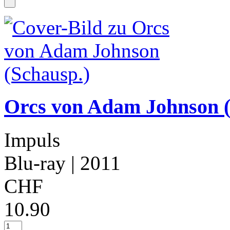
Orcs von Adam Johnson (
Impuls
Blu-ray
| 2011
CHF
10.90