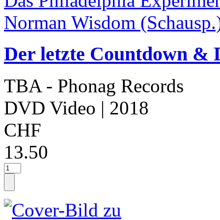
Der letzte Countdown & 
TBA - Phonag Records
DVD Video
| 2018
CHF
13.50