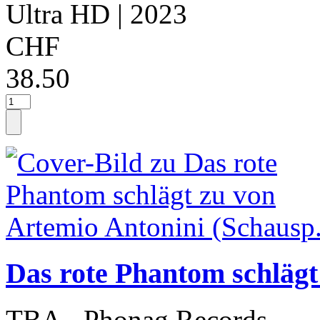
Ultra HD
| 2023
CHF
38.50
Das rote Phantom schlägt
TBA - Phonag Records