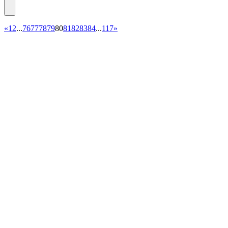
«
1
2
...
76
77
78
79
80
81
82
83
84
...
117
»