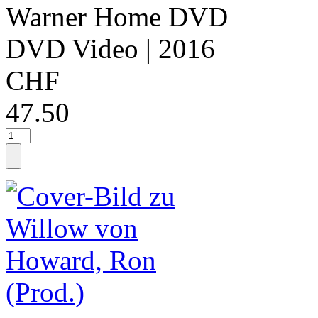
Warner Home DVD
DVD Video
| 2016
CHF
47.50