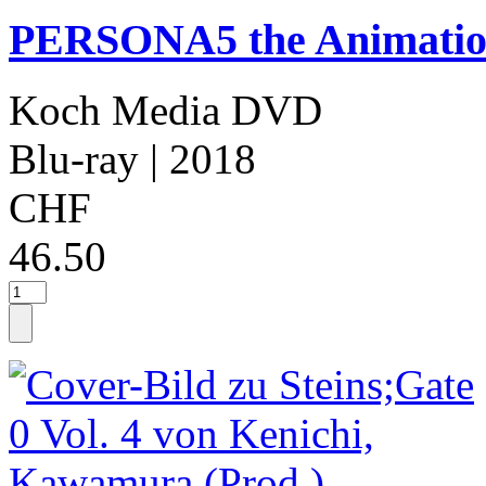
PERSONA5 the Animation
Koch Media DVD
Blu-ray
| 2018
CHF
46.50