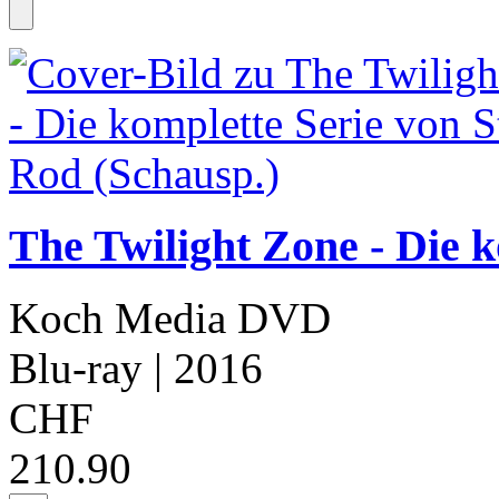
The Twilight Zone - Die k
Koch Media DVD
Blu-ray
| 2016
CHF
210.90