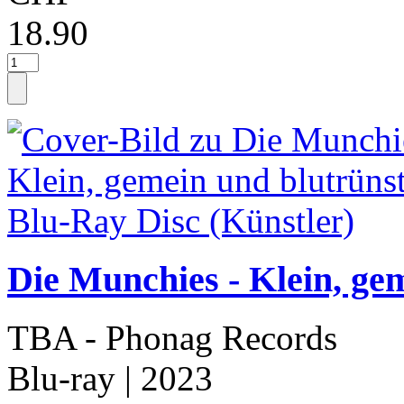
18.90
Die Munchies - Klein, ge
TBA - Phonag Records
Blu-ray
| 2023