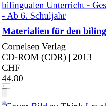
Materialien für den bilin
Cornelsen Verlag
CD-ROM (CDR)
| 2013
CHF
44.80