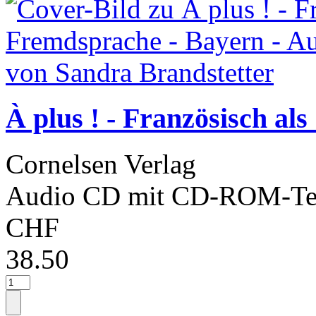
À plus ! - Französisch al
Cornelsen Verlag
Audio CD mit CD-ROM-Tei
CHF
38.50