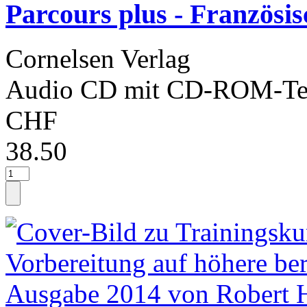
Parcours plus - Französis
Cornelsen Verlag
Audio CD mit CD-ROM-Tei
CHF
38.50