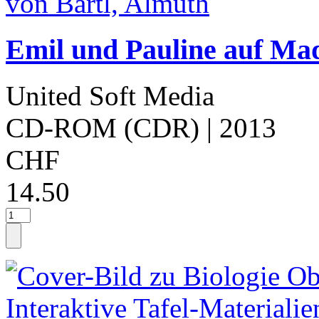
Emil und Pauline auf Ma
United Soft Media
CD-ROM (CDR)
| 2013
CHF
14.50