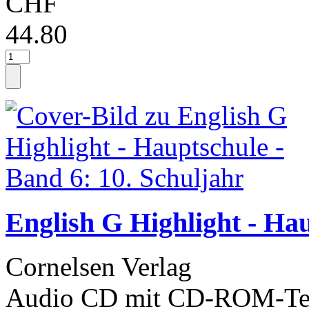
CHF
44.80
English G Highlight - Hau
Cornelsen Verlag
Audio CD mit CD-ROM-Tei