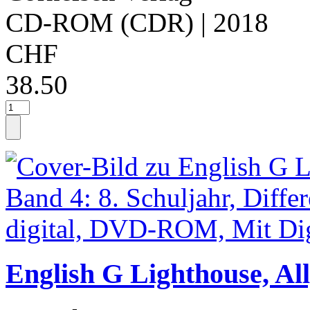
CD-ROM (CDR)
| 2018
CHF
38.50
English G Lighthouse, Al