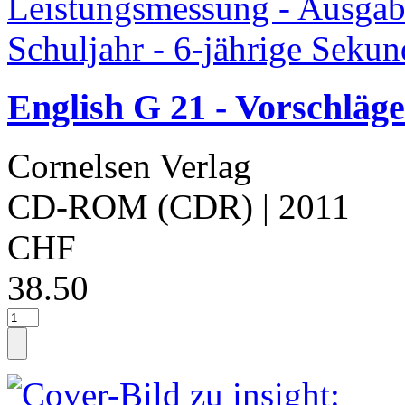
English G 21 - Vorschläg
Cornelsen Verlag
CD-ROM (CDR)
| 2011
CHF
38.50