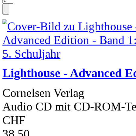
Lighthouse - Advanced Edi
Cornelsen Verlag
Audio CD mit CD-ROM-Tei
CHF
38.50