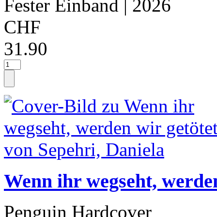
Fester Einband
| 2026
CHF
31.90
Wenn ihr wegseht, werden
Penguin Hardcover