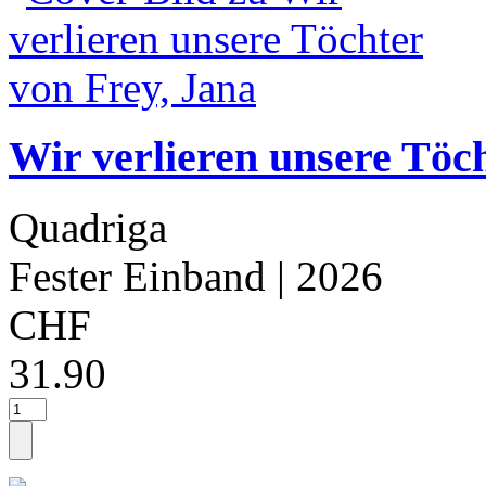
Wir verlieren unsere Töc
Quadriga
Fester Einband
| 2026
CHF
31.90