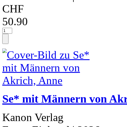
CHF
50.90
Se* mit Männern von Akr
Kanon Verlag