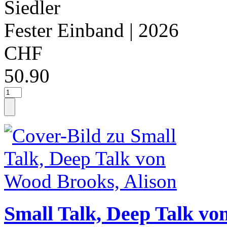
Siedler
Fester Einband
| 2026
CHF
50.90
Small Talk, Deep Talk vo