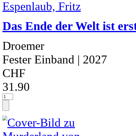
Das Ende der Welt ist er
Droemer
Fester Einband
| 2027
CHF
31.90