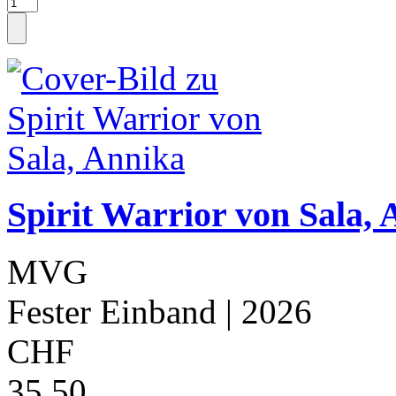
Spirit Warrior von Sala,
MVG
Fester Einband
| 2026
CHF
35.50