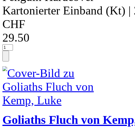
Kartonierter Einband (Kt)
|
CHF
29.50
Goliaths Fluch von Kemp