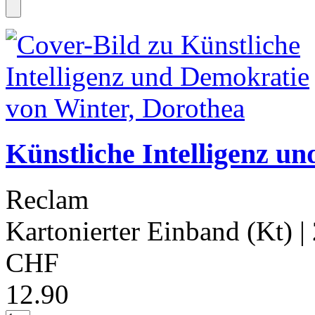
Künstliche Intelligenz u
Reclam
Kartonierter Einband (Kt)
|
CHF
12.90