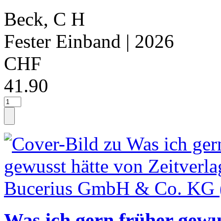
Beck, C H
Fester Einband
| 2026
CHF
41.90
Was ich gern früher gewu