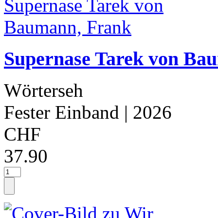
Supernase Tarek von Ba
Wörterseh
Fester Einband
| 2026
CHF
37.90