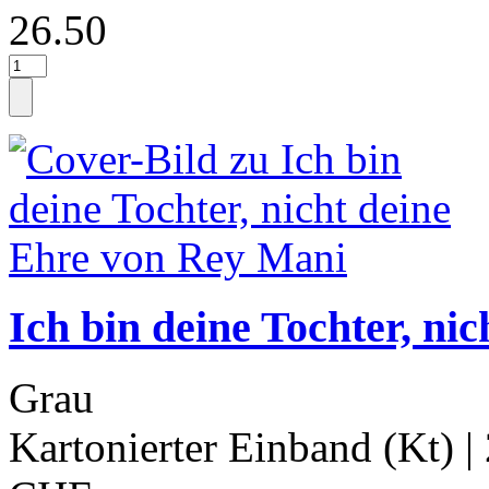
26.50
Ich bin deine Tochter, ni
Grau
Kartonierter Einband (Kt)
|