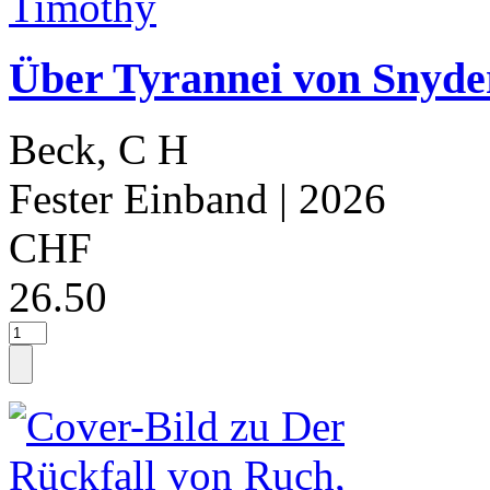
Über Tyrannei von Snyde
Beck, C H
Fester Einband
| 2026
CHF
26.50