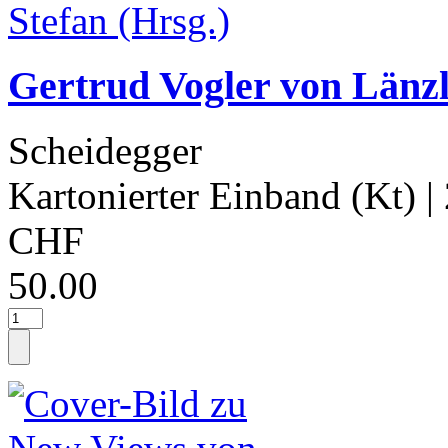
Gertrud Vogler von Länzli
Scheidegger
Kartonierter Einband (Kt)
|
CHF
50.00