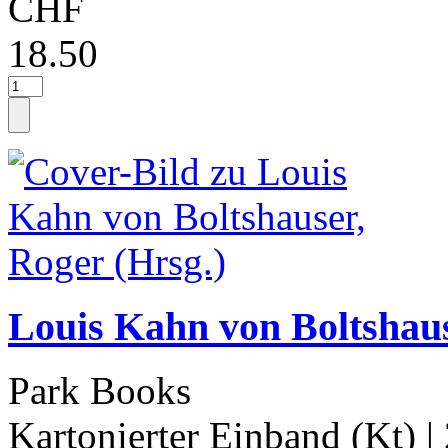
CHF
18.50
Louis Kahn von Boltshaus
Park Books
Kartonierter Einband (Kt)
|