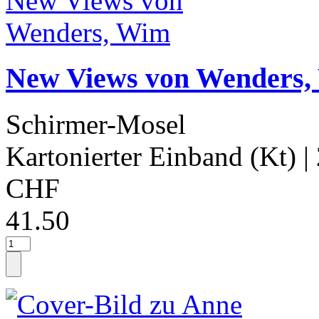
New Views von Wenders
Schirmer-Mosel
Kartonierter Einband (Kt)
|
CHF
41.50