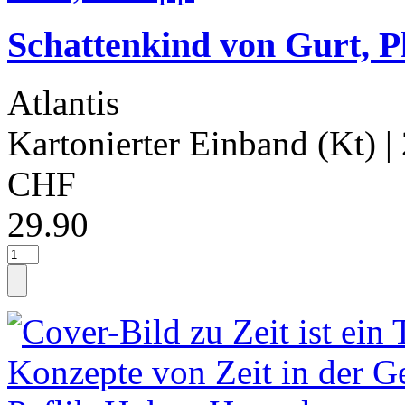
Schattenkind von Gurt, P
Atlantis
Kartonierter Einband (Kt)
|
CHF
29.90