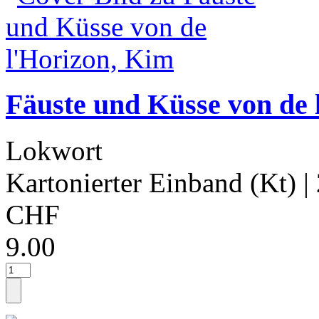
Fäuste und Küsse von de 
Lokwort
Kartonierter Einband (Kt)
|
CHF
9.00