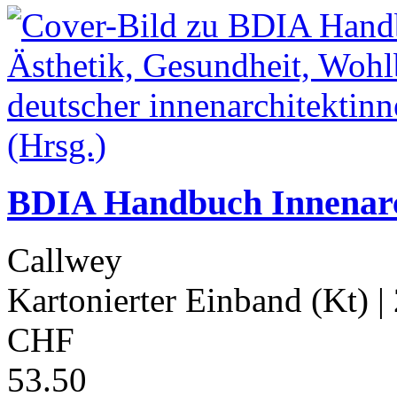
BDIA Handbuch Innenarch
Callwey
Kartonierter Einband (Kt)
|
CHF
53.50