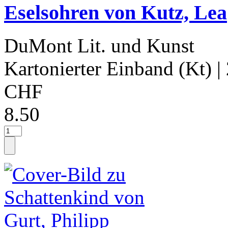
Eselsohren von Kutz, Lea
DuMont Lit. und Kunst
Kartonierter Einband (Kt)
|
CHF
8.50