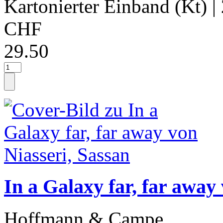
Kartonierter Einband (Kt)
|
CHF
29.50
In a Galaxy far, far away
Hoffmann & Campe