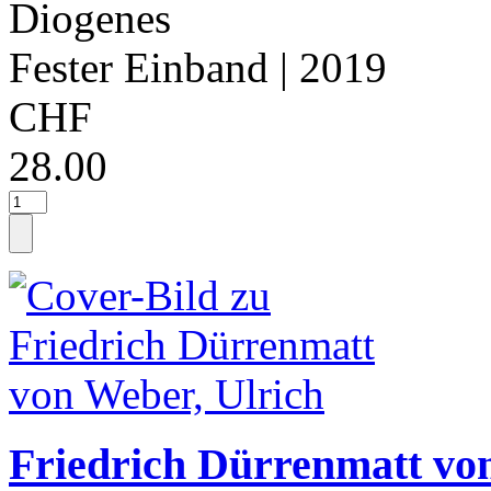
Diogenes
Fester Einband
| 2019
CHF
28.00
Friedrich Dürrenmatt vo