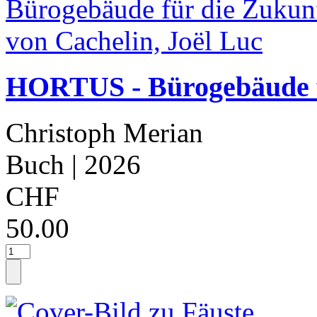
HORTUS - Bürogebäude fü
Christoph Merian
Buch
| 2026
CHF
50.00