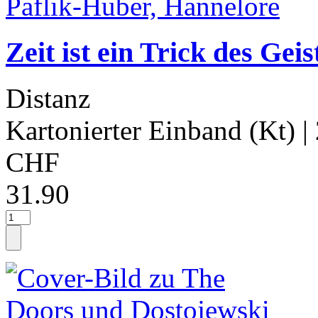
Zeit ist ein Trick des Gei
Distanz
Kartonierter Einband (Kt)
|
CHF
31.90