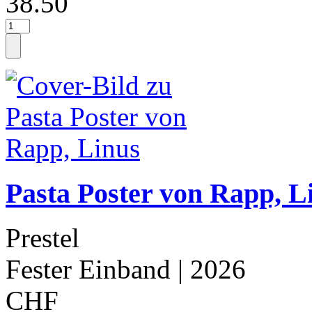
38.50
Pasta Poster von Rapp, L
Prestel
Fester Einband
| 2026
CHF