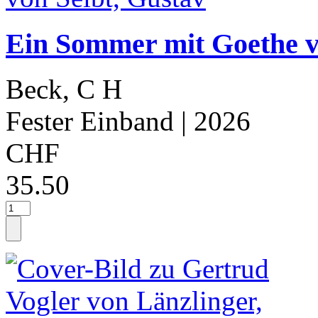
Ein Sommer mit Goethe v
Beck, C H
Fester Einband
| 2026
CHF
35.50