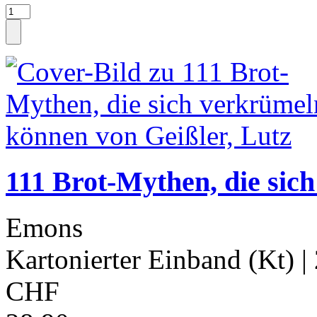
111 Brot-Mythen, die sic
Emons
Kartonierter Einband (Kt)
|
CHF