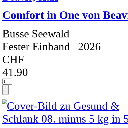
Comfort in One von Beavi
Busse Seewald
Fester Einband
| 2026
CHF
41.90