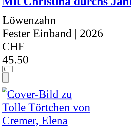
Mit Christina durchs Jah
Löwenzahn
Fester Einband
| 2026
CHF
45.50