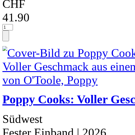
CHF
41.90
Poppy Cooks: Voller Ges
Südwest
Fester Einband
| 2026