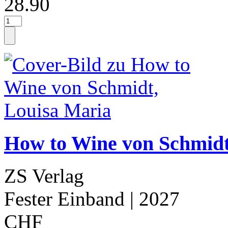
28.90
How to Wine von Schmidt
ZS Verlag
Fester Einband
| 2027
CHF