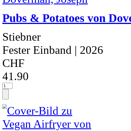
Pubs & Potatoes von Dov
Stiebner
Fester Einband
| 2026
CHF
41.90