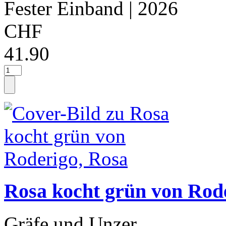
Fester Einband
| 2026
CHF
41.90
Rosa kocht grün von Rod
Gräfe und Unzer