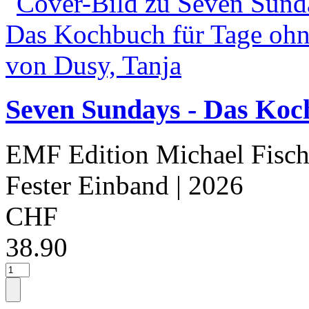
Seven Sundays - Das Koch
EMF Edition Michael Fisch
Fester Einband
| 2026
CHF
38.90