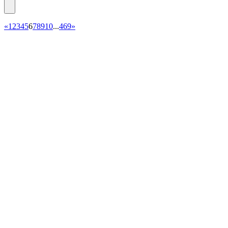
«
1
2
3
4
5
6
7
8
9
10
...
469
»