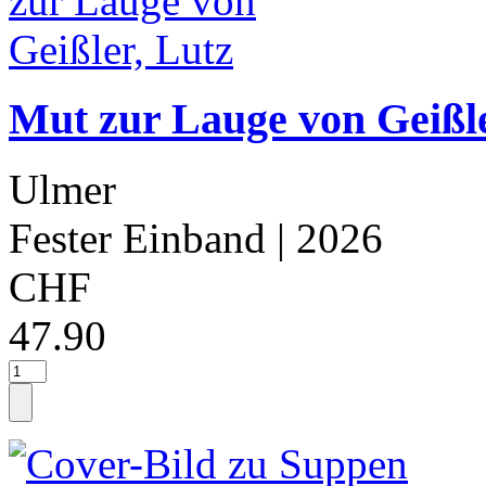
Mut zur Lauge von Geißle
Ulmer
Fester Einband
| 2026
CHF
47.90