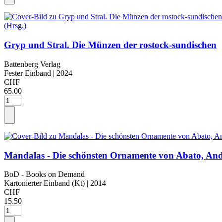
Gryp und Stral. Die Münzen der rostock-sundischen
Battenberg Verlag
Fester Einband
| 2024
CHF
65.00
Mandalas - Die schönsten Ornamente von Abato, An
BoD - Books on Demand
Kartonierter Einband (Kt)
| 2014
CHF
15.50