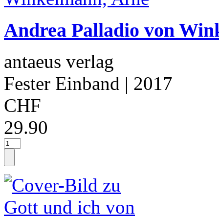
Andrea Palladio von Win
antaeus verlag
Fester Einband
| 2017
CHF
29.90