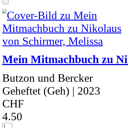
Mein Mitmachbuch zu Nik
Butzon und Bercker
Geheftet (Geh)
| 2023
CHF
4.50