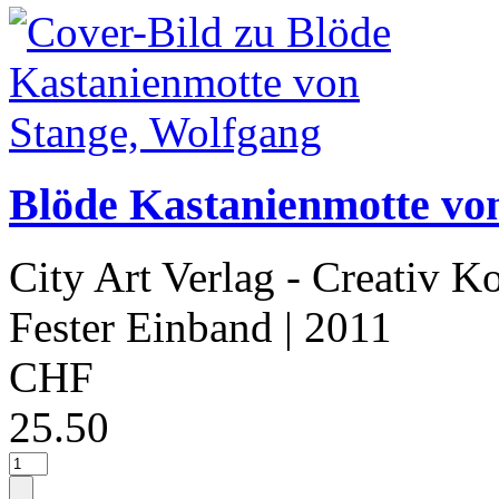
Blöde Kastanienmotte vo
City Art Verlag - Creativ K
Fester Einband
| 2011
CHF
25.50