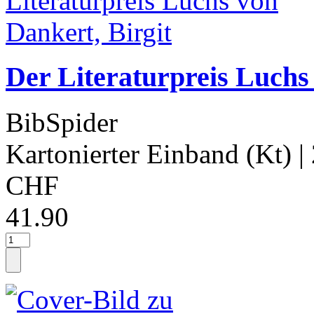
Der Literaturpreis Luchs
BibSpider
Kartonierter Einband (Kt)
|
CHF
41.90