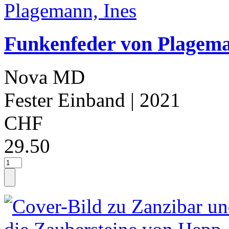
Funkenfeder von Plagema
Nova MD
Fester Einband
| 2021
CHF
29.50