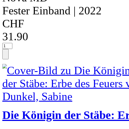
Fester Einband
| 2022
CHF
31.90
Die Königin der Stäbe: E