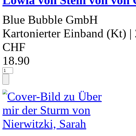
Lowia von Stein von von 
Blue Bubble GmbH
Kartonierter Einband (Kt)
|
CHF
18.90