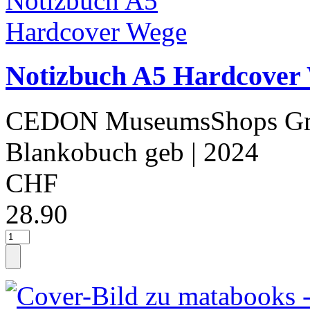
Notizbuch A5 Hardcover
CEDON MuseumsShops 
Blankobuch geb
| 2024
CHF
28.90