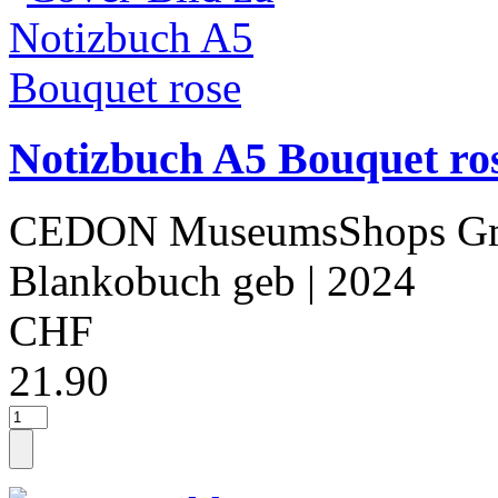
Notizbuch A5 Bouquet ro
CEDON MuseumsShops 
Blankobuch geb
| 2024
CHF
21.90