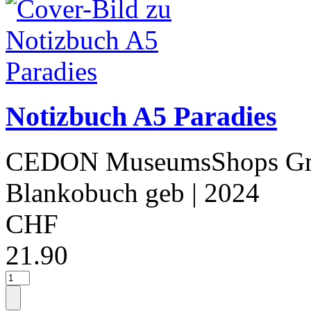
Notizbuch A5 Paradies
CEDON MuseumsShops 
Blankobuch geb
| 2024
CHF
21.90