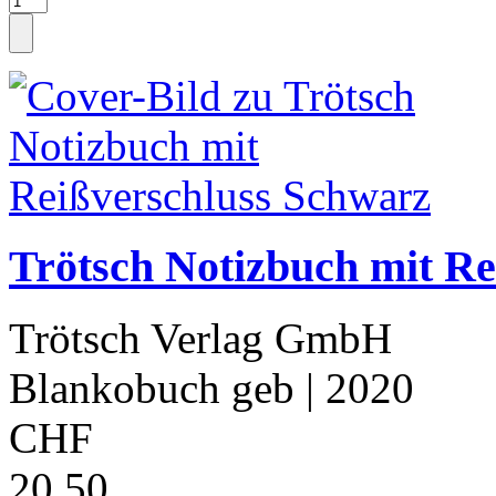
Trötsch Notizbuch mit R
Trötsch Verlag GmbH
Blankobuch geb
| 2020
CHF
20.50