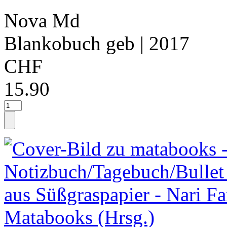
Nova Md
Blankobuch geb
| 2017
CHF
15.90