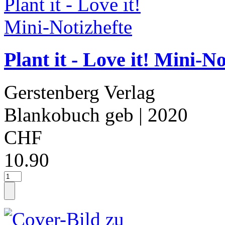
Plant it - Love it! Mini-No
Gerstenberg Verlag
Blankobuch geb
| 2020
CHF
10.90