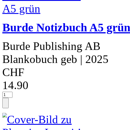
Burde Notizbuch A5 grü
Burde Publishing AB
Blankobuch geb
| 2025
CHF
14.90