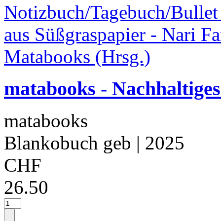
matabooks - Nachhaltige
matabooks
Blankobuch geb
| 2025
CHF
26.50