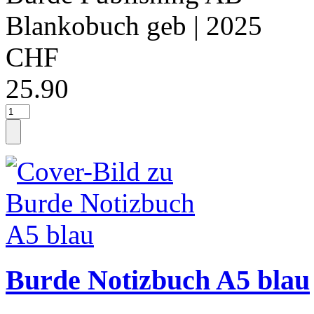
Blankobuch geb
| 2025
CHF
25.90
Burde Notizbuch A5 blau