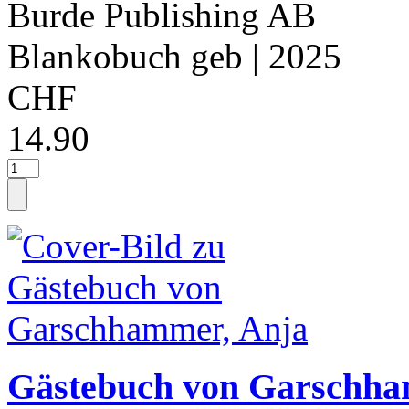
Burde Publishing AB
Blankobuch geb
| 2025
CHF
14.90
Gästebuch von Garschha