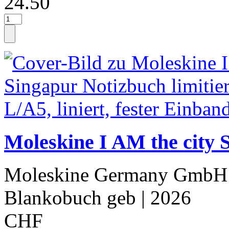
24.50
Moleskine I AM the city 
Moleskine Germany GmbH
Blankobuch geb
| 2026
CHF