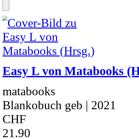
Easy L von Matabooks (H
matabooks
Blankobuch geb
| 2021
CHF
21.90