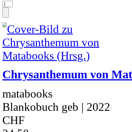
Chrysanthemum von Mata
matabooks
Blankobuch geb
| 2022
CHF