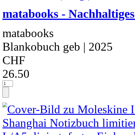
matabooks - Nachhaltige
matabooks
Blankobuch geb
| 2025
CHF
26.50