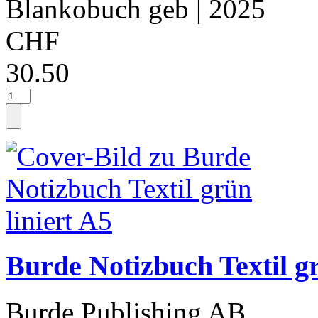
Blankobuch geb
| 2025
CHF
30.50
Burde Notizbuch Textil gr
Burde Publishing AB