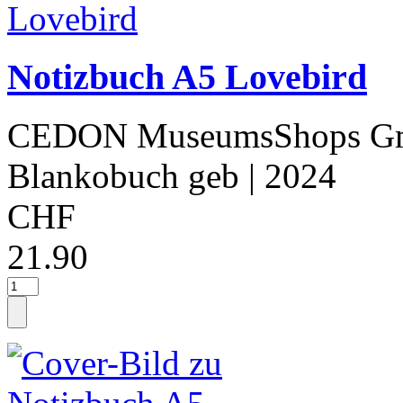
Notizbuch A5 Lovebird
CEDON MuseumsShops 
Blankobuch geb
| 2024
CHF
21.90