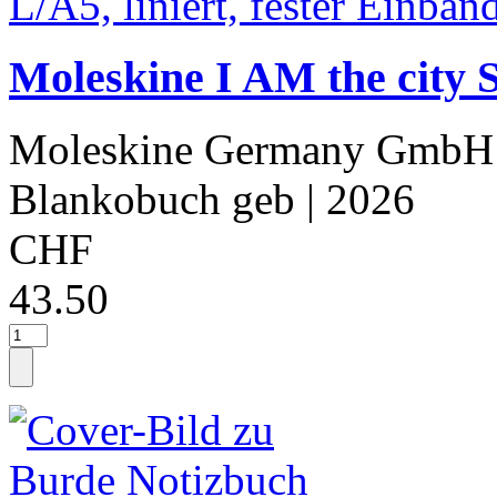
Moleskine I AM the city 
Moleskine Germany GmbH
Blankobuch geb
| 2026
CHF
43.50