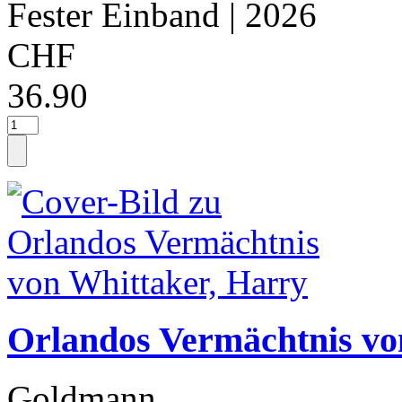
Fester Einband
| 2026
CHF
36.90
Orlandos Vermächtnis vo
Goldmann