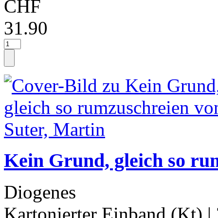
CHF
31.90
Kein Grund, gleich so ru
Diogenes
Kartonierter Einband (Kt)
|