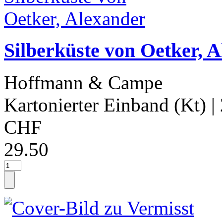
Silberküste von Oetker, 
Hoffmann & Campe
Kartonierter Einband (Kt)
|
CHF
29.50