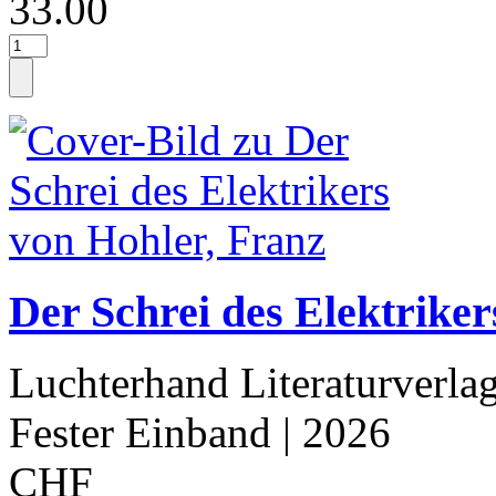
33.00
Der Schrei des Elektriker
Luchterhand Literaturverla
Fester Einband
| 2026
CHF