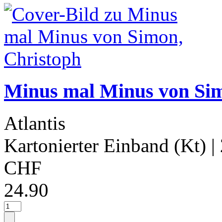
Minus mal Minus von Sim
Atlantis
Kartonierter Einband (Kt)
|
CHF
24.90