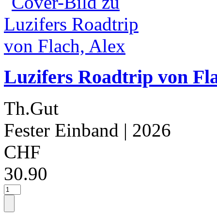
Luzifers Roadtrip von Fl
Th.Gut
Fester Einband
| 2026
CHF
30.90