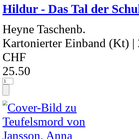
Hildur - Das Tal der Sch
Heyne Taschenb.
Kartonierter Einband (Kt)
|
CHF
25.50