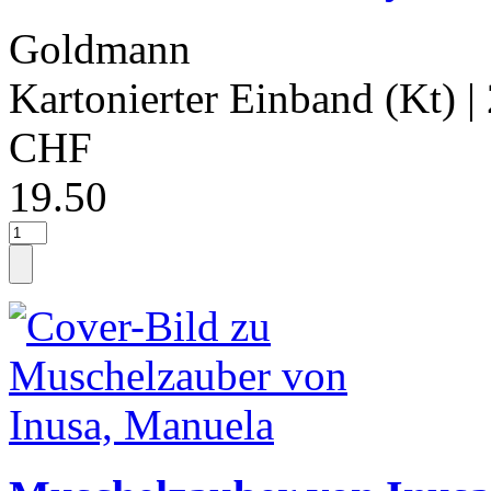
Goldmann
Kartonierter Einband (Kt)
|
CHF
19.50