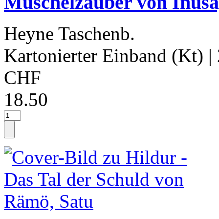
Muschelzauber von Inusa
Heyne Taschenb.
Kartonierter Einband (Kt)
|
CHF
18.50